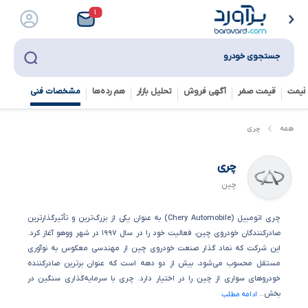
۱
جستجوی خودرو
قیمت
قیمت صفر
آگهی فروش
تحلیل بازار
هم رده‌ها‌
مشخصات فنی
همه
چری
چری
چین
چری اتومبیل (Chery Automobile) به عنوان یکی از بزرگ‌ترین و تأثیرگذارترین
صادرکنندگان خودروی چین، فعالیت خود را در سال ۱۹۹۷ در شهر ووهو آغاز کرد.
این شرکت که نماد گذار صنعت خودروی چین از مهندسی معکوس به نوآوری
مستقل محسوب می‌شود، بیش از دو دهه است که عنوان برترین صادرکننده
خودروهای سواری از چین را در اختیار دارد. چری با سرمایه‌گذاری سنگین در
بخش..
ادامه مطلب