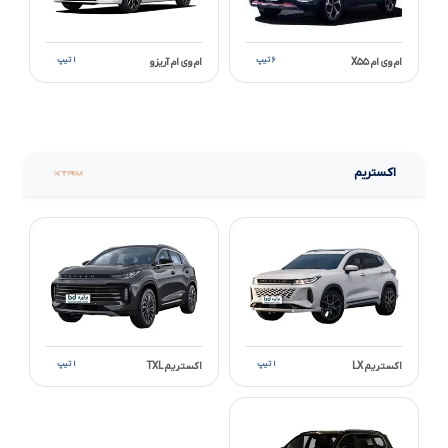
۶ تیپ
۱ تیپ
ام وی ام X۵۵
ام وی ام آریزو
اکستریم
۱ تیپ
۱ تیپ
اکستریم LX
اکستریم TXL