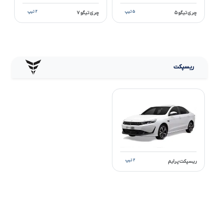
۵ تیپ
۲ تیپ
چری تیگو ۵
چری تیگو ۷
ریسپکت
۲ تیپ
ریسپکت پرایم