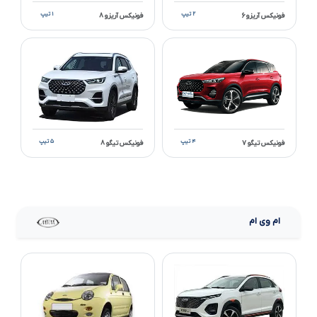
۲ تیپ
۱ تیپ
فونیکس آریزو ۶
فونیکس آریزو ۸
۴ تیپ
۵ تیپ
فونیکس تیگو ۷
فونیکس تیگو ۸
ام وی ام