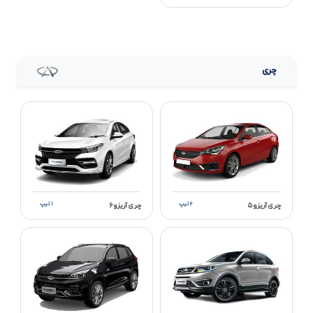
چری
۶ تیپ
۱ تیپ
چری آریزو ۵
چری آریزو ۶