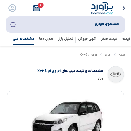
۱
جستجوی خودرو
قیمت
قیمت صفر
آگهی فروش
تحلیل بازار
هم رده‌ها‌
مشخصات فنی
ام وی ام X۳۳S
همه
چری
مشخصات و قیمت تیپ های
ام وی ام X۳۳S
چری