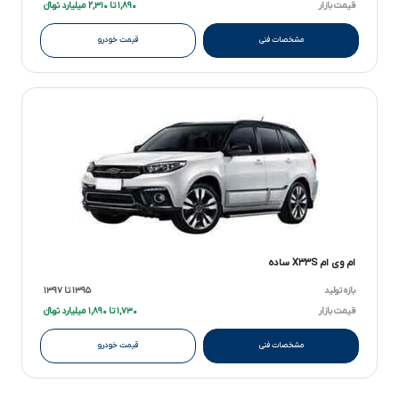
قیمت بازار
۱,۸۹۰ تا ۲,۳۱۰ میلیارد تومانءءء
مشخصات فنی
قیمت خودرو
ام وی ام X۳۳S ساده
بازه تولید
۱۳۹۵ تا ۱۳۹۷
قیمت بازار
۱,۷۳۰ تا ۱,۸۹۰ میلیارد تومانءءء
مشخصات فنی
قیمت خودرو