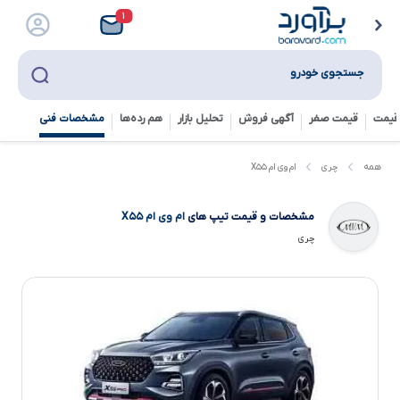
۱
جستجوی خودرو
قیمت
قیمت صفر
آگهی فروش
تحلیل بازار
هم رده‌ها‌
مشخصات فنی
ام وی ام X۵۵
همه
چری
مشخصات و قیمت تیپ های
ام وی ام X۵۵
چری