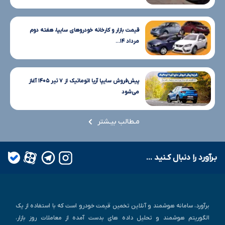
قیمت بازار و کارخانه خودروهای سایپا، هفته دوم
مرداد ۱۴...
پیش‌فروش سایپا آریا اتوماتیک از ۷ تیر ۱۴۰۵ آغاز
می‌شود
مـطالب بیـشتر
بـرآورد را دنبال کـنید ...
برآورد، سامانه هوشمند و آنلاین تخمین قیمت خودرو است که با استفاده از یک
الگوریتم هوشمند و تحلیل داده های بدست آمده از معاملات روز بازار،