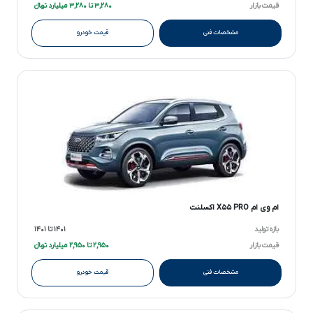
قیمت بازار
۳,۲۸۰ تا ۳,۲۸۰ میلیارد تومانءءء
مشخصات فنی
قیمت خودرو
ام وی ام X۵۵ PRO اکسلنت
بازه تولید
۱۴۰۱ تا ۱۴۰۱
قیمت بازار
۲,۹۵۰ تا ۲,۹۵۰ میلیارد تومانءءء
مشخصات فنی
قیمت خودرو