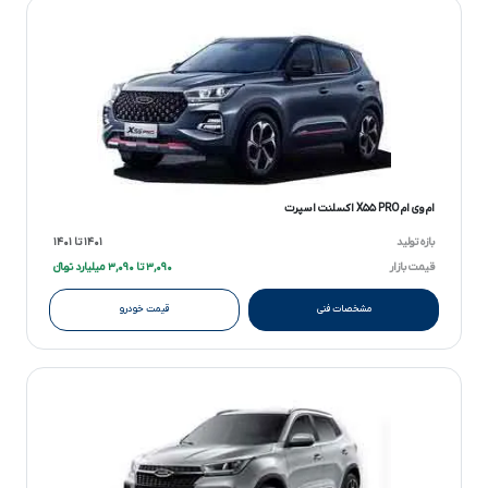
ام وی ام X۵۵ PRO اکسلنت اسپرت
بازه تولید
۱۴۰۱ تا ۱۴۰۱
قیمت بازار
۳,۰۹۰ تا ۳,۰۹۰ میلیارد تومانءءء
مشخصات فنی
قیمت خودرو