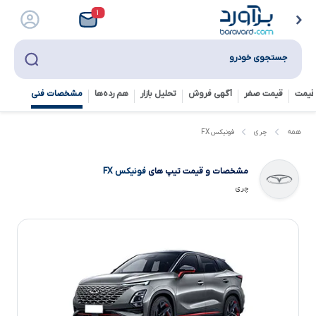
۱
جستجوی خودرو
قیمت
قیمت صفر
آگهی فروش
تحلیل بازار
هم رده‌ها‌
مشخصات فنی
فونیکس FX
همه
چری
مشخصات و قیمت تیپ های
فونیکس FX
چری