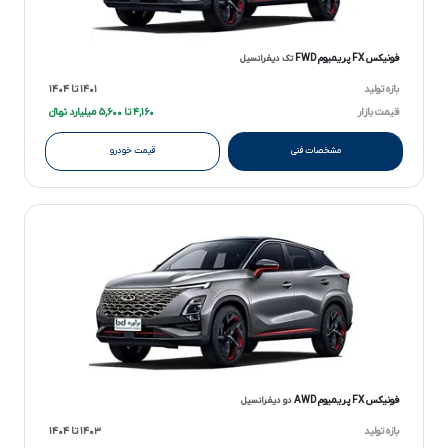
فونیکس FX پریمیوم FWD
تک دیفرانسیل
بازه تولید
۱۴۰۱ تا ۱۴۰۴
قیمت بازار
۴,۱۶۰ تا ۵,۶۰۰ میلیارد تومانءءء
مشخصات فنی
قیمت خودرو
فونیکس FX پریمیوم AWD
دو دیفرانسیل
بازه تولید
۱۴۰۳ تا ۱۴۰۴