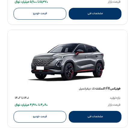
قیمت بازار
۵,۳۷۰ تا ۵,۹۰۰ میلیارد تومانءءء
مشخصات فنی
قیمت خودرو
فونیکس FX اکسلنت
تک دیفرانسیل
بازه تولید
۱۴۰۱ تا ۱۴۰۲
قیمت بازار
۴,۰۹۰ تا ۴,۴۷۰ میلیارد تومانءءء
مشخصات فنی
قیمت خودرو