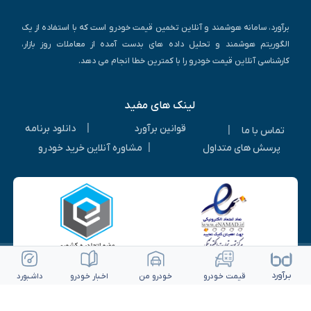
برآورد، سامانه هوشمند و آنلاین تخمین قیمت خودرو است که با استفاده از یک
الگوریتم هوشمند و تحلیل داده های بدست آمده از معاملات روز بازار،
کارشناسی آنلاین قیمت خودرو را با کمترین خطا انجام می دهد.
لینک های مفید
|
قوانین برآورد
دانلود برنامه
|
تماس با ما
|
پرسش های متداول
مشاوره آنلاین خرید خودرو
بـرآورد
قیمت خـودرو
خـودرو من
اخـبار خـودرو
داشـبورد
© ۱۴۰۵-۱۳۹۳ | کلیه حقوق متعلق به شرکت برآورد گستر ویرا می باشد