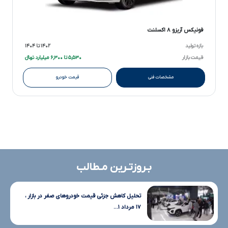
فونیکس آریزو ۸ اکسلنت
بازه تولید
۱۴۰۲ تا ۱۴۰۴
قیمت بازار
۵,۵۳۰ تا ۶,۳۰۰ میلیارد تومانءءء
مشخصات فنی
قیمت خودرو
بـروزتـرین مـطالب
تحلیل کاهش جزئی قیمت خودروهای صفر در بازار ،
۱۷ مرداد ۱...