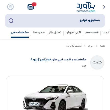
۱
جستجوی خودرو
قیمت
قیمت صفر
آگهی فروش
تحلیل بازار
هم رده‌ها‌
مشخصات فنی
فونیکس آریزو ۸
همه
چری
مشخصات و قیمت تیپ های
فونیکس آریزو ۸
چری