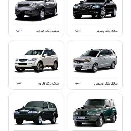
۱ تیپ
۴ تیپ
سانگ یانگ چیرمن
سانگ یانگ رکستون
۱ تیپ
۱ تیپ
سانگ یانگ رودیوس
سانگ یانگ کایرون