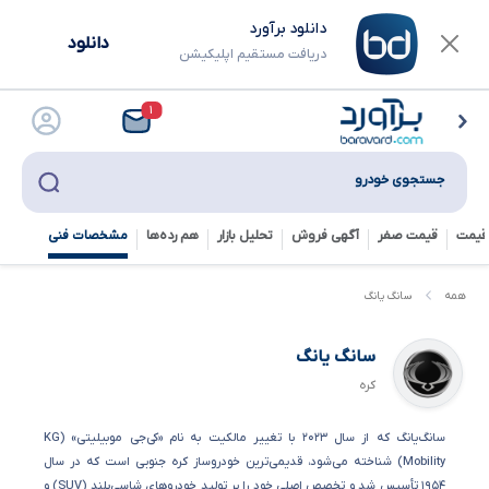
دانلود برآورد
دانلود
دریافت مستقیم اپلیکیشن
۱
جستجوی خودرو
قیمت
قیمت صفر
آگهی فروش
تحلیل بازار
هم رده‌ها‌
مشخصات فنی
همه
سانگ یانگ
سانگ یانگ
کره
سانگ‌یانگ که از سال ۲۰۲۳ با تغییر مالکیت به نام «کی‌جی موبیلیتی» (KG
Mobility) شناخته می‌شود، قدیمی‌ترین خودروساز کره جنوبی است که در سال
۱۹۵۴ تأسیس شد و تخصص اصلی خود را بر تولید خودروهای شاسی‌بلند (SUV) و