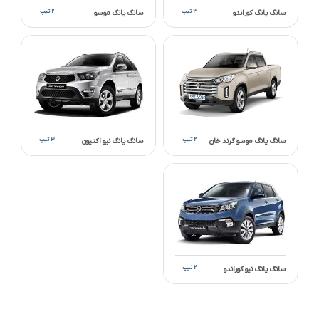
۳ تیپ
۲ تیپ
سانگ یانگ کوراندو
سانگ یانگ موسو
۲ تیپ
۳ تیپ
سانگ یانگ موسو گرند خان
سانگ یانگ نیو اکتیون
۲ تیپ
سانگ یانگ نیو کوراندو