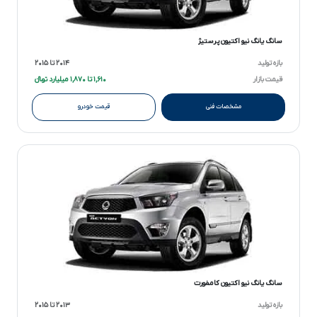
سانگ یانگ نیو اکتیون پرستیژ
بازه تولید
۲۰۱۴ تا ۲۰۱۵
قیمت بازار
۱,۶۱۰ تا ۱,۸۷۰ میلیارد تومانءءء
مشخصات فنی
قیمت خودرو
سانگ یانگ نیو اکتیون کامفورت
بازه تولید
۲۰۱۳ تا ۲۰۱۵