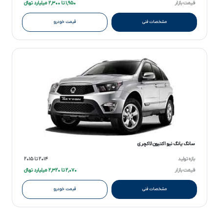
قیمت بازار
۱,۹۵۰ تا ۲,۳۰۰ میلیارد تومانءءء
مشخصات فنی
قیمت خودرو
سانگ یانگ نیو اکتیون لاکچری
بازه تولید
۲۰۱۴ تا ۲۰۱۵
قیمت بازار
۲,۰۷۰ تا ۲,۳۲۰ میلیارد تومانءءء
مشخصات فنی
قیمت خودرو