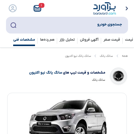
۱
جستجوی خودرو
قیمت
قیمت صفر
آگهی فروش
تحلیل بازار
هم رده‌ها‌
مشخصات فنی
سانگ یانگ نیو اکتیون
همه
سانگ یانگ
مشخصات و قیمت تیپ های
سانگ یانگ نیو اکتیون
سانگ یانگ