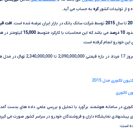
و از تولیدات کشور
کره
به حساب می آید.
20
تا سال
2015
توسط شرکت سانگ یانگ در بازار ایران عرضه شده است.
افت قیم
حدود
10 درصد
می باشد که این محاسبات با کارکرد متوسط
15,000
کیلومتر در ه
ی این خودرو انجام گرفته است.
خودرو سانگ یانگ نیو اکتیون لاکچری امروز 17
ون لاکچری مدل 2015
ن لاکچری
چری در سامانه هوشمند برآورد با تحلیل و بررسی علمی داده های بدست آمده 
ی پیشنهادی نمایشگاه داران و فروشندگان خودرو در سراسر کشور صورت می گیرد؛
ده است: