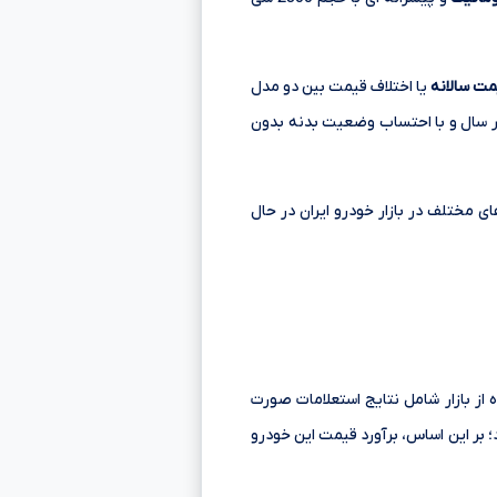
ت سالانه
یا اختلاف قیمت بین دو مدل
ر سال و با احتساب وضعیت بدنه بدون
 مرداد در بازه قیمتی 2,090,000,000 تا 2,340,000,000 تومانءءء در مدل های مختلف در بازار خودرو ایران در حال
از بازار شامل نتایج استعلامات صورت
 بر این اساس، برآورد قیمت این خودرو