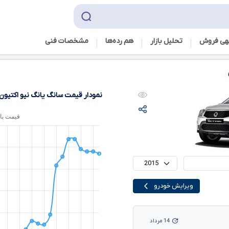
هی فروش
تحلیل بازار
هم رده‌ها‌
مشخصات فنی
نمودار قیمت سانگ یانگ نیو اکتیون 
ویرایش خودرو
14 مرداد