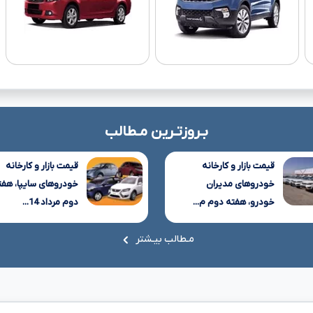
بـروزتـرین مـطالب
قیمت بازار و کارخانه
قیمت بازار و کارخانه
خودروهای مدیران
خودروهای سایپا، هفت
خودرو، هفته دوم م...
دوم مرداد 14...
مـطالب بیـشتر