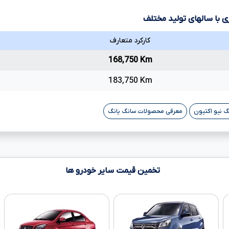
ی با سالهای تولید مختلف
کارکرد متعارف
168,750 Km
183,750 Km
 نیو اکتیون
معرفی محصولات سانگ یانگ
تخمین قیمت سایر خودرو ها