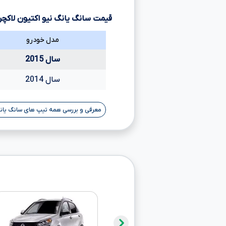
قیمت سانگ یانگ نیو اکتیون لاکچر
مدل خودرو
سال 2015
سال 2014
معرفی و بررسی همه تیپ های سانگ یانگ