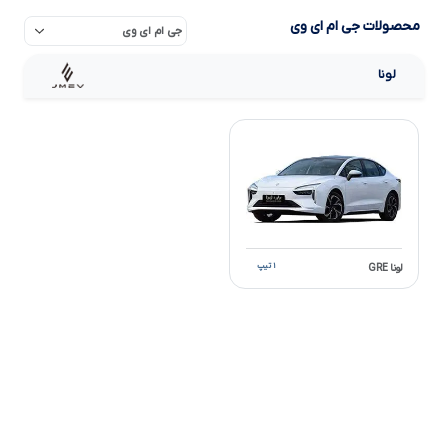
محصولات جی ام ای وی
لونا
۱ تیپ
لونا GRE