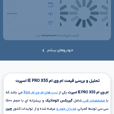
...
۰۰۰,۰۰۰
...
۰۰۰,۰۰۰,۰۰۰
قیمت فروشنده:
تومانءءء
خـودروهای بیـشتر
تحلیل و بررسی قیمت ام وی ام
X55
PRO
IE
اسپرت
ام وی ام
X55
PRO
IE
اسپرت
یکی از
تیپ های ام وی ام X۵۵
می باشد که
با
مشخصات فنی
شامل
گیربکس اتوماتیک
و پیشرانه ای با حجم
۱۵۰۰
سی سی
توسط کمپانی
مدیران خودرو
عرضه شده و از تولیدات کشور
چین