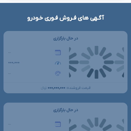
آگـهی های فـروش فـوری خـودرو
در حال بارگزاری
...
۰۰۰,۰۰۰
...
۰۰۰,۰۰۰,۰۰۰
قیمت فروشنده:
تومانءءء
در حال بارگزاری
...