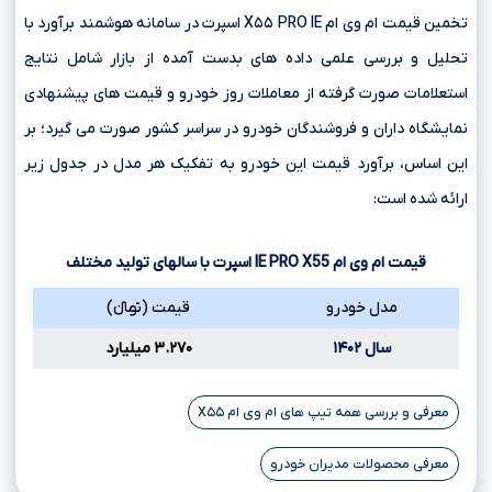
تخمین قیمت ام وی ام X۵۵ PRO IE اسپرت در سامانه هوشمند برآورد با
تحلیل و بررسی علمی داده های بدست آمده از بازار شامل نتایج
استعلامات صورت گرفته از معاملات روز خودرو و قیمت های پیشنهادی
نمایشگاه داران و فروشندگان خودرو در سراسر کشور صورت می گیرد؛ بر
این اساس، برآورد قیمت این خودرو به تفکیک هر مدل در جدول زیر
ارائه شده است:
قیمت ام وی ام
X55
PRO
IE
اسپرت با سالهای تولید مختلف
مدل خودرو
قیمت (تومانءءء)
سال ۱۴۰۲
۳.۲۷۰ میلیارد
معرفی و بررسی همه تیپ های ام وی ام X۵۵
معرفی محصولات مدیران خودرو