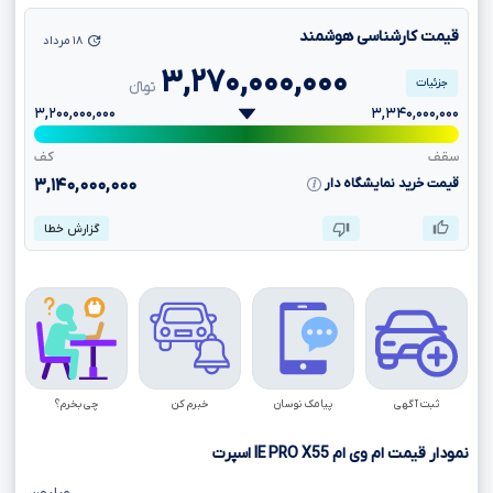
قیمت کارشناسی هوشمند
۱۸ مرداد
۳,۲۷۰,۰۰۰,۰۰۰
جزئیات
تومانءءء
۳,۲۰۰,۰۰۰,۰۰۰
۳,۳۴۰,۰۰۰,۰۰۰
سقف
کف
قیمت خرید نمایشگاه دار
۳,۱۴۰,۰۰۰,۰۰۰
گزارش خطا
ثبت آگهی
پیامک نوسان
خبرم کن
چی بخرم؟
نمودار قیمت ام وی ام
X55
PRO
IE
اسپرت