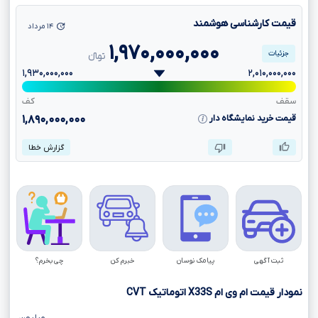
قیمت کارشناسی هوشمند
۱۴ مرداد
۱,۹۷۰,۰۰۰,۰۰۰
جزئیات
تومانءءء
۱,۹۳۰,۰۰۰,۰۰۰
۲,۰۱۰,۰۰۰,۰۰۰
سقف
کف
قیمت خرید نمایشگاه دار
۱,۸۹۰,۰۰۰,۰۰۰
گزارش خطا
ثبت آگهی
پیامک نوسان
خبرم کن
چی بخرم؟
نمودار قیمت ام وی ام
X33S
اتوماتیک
CVT