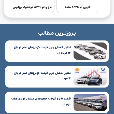
ام وی ام X۳۳S ساده
ام وی ام X۳۳S اتوماتیک نیوفیس
رنو اسکالا E۲
بـروزتـرین مـطالب
تحلیل کاهش جزئی قیمت خودروهای صفر در بازار ،
۱۴ مرداد ۱...
تحلیل کاهش جزئی قیمت خودروهای صفر در بازار ،
۱۲ مرداد ۱...
قیمت بازار و کارخانه خودروهای مدیران خودرو، هفته
دوم م...