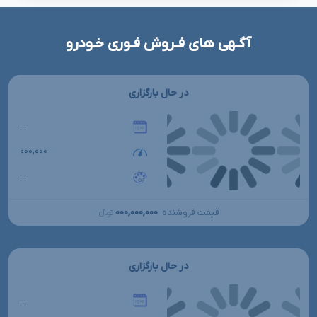
آگـهی های فـروش فـوری خـودرو
در حال بارگزاری
...
۰۰۰,۰۰۰
...
۰۰۰,۰۰۰,۰۰۰
قیمت فروشنده:
تومانءءء
در حال بارگزاری
...