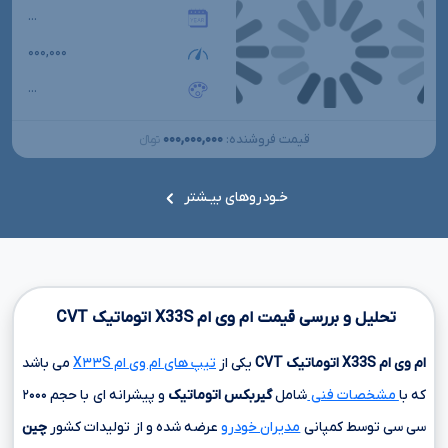
...
۰۰۰,۰۰۰
...
۰۰۰,۰۰۰,۰۰۰
قیمت فروشنده:
تومانءءء
خـودروهای بیـشتر
تحلیل و بررسی قیمت ام وی ام
X33S
اتوماتیک
CVT
ام وی ام
X33S
اتوماتیک
CVT
یکی از
تیپ های ام وی ام X۳۳S
می باشد
که با
مشخصات فنی
شامل
گیربکس اتوماتیک
و پیشرانه ای با حجم
۲۰۰۰
سی سی
توسط کمپانی
مدیران خودرو
عرضه شده و از تولیدات کشور
چین