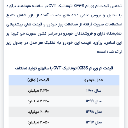
تخمین قیمت ام وی ام X۳۳S اتوماتیک CVT در سامانه هوشمند برآورد
با تحلیل و بررسی علمی داده های بدست آمده از بازار شامل نتایج
استعلامات صورت گرفته از معاملات روز خودرو و قیمت های پیشنهادی
نمایشگاه داران و فروشندگان خودرو در سراسر کشور صورت می گیرد؛ بر
این اساس، برآورد قیمت این خودرو به تفکیک هر مدل در جدول زیر
ارائه شده است:
قیمت ام وی ام
X33S
اتوماتیک
CVT
با سالهای تولید مختلف
مدل خودرو
قیمت (تومانءءء)
سال ۱۴۰۰
۲.۳۱۰ میلیارد
سال ۱۳۹۹
۲.۲۲۰ میلیارد
سال ۱۳۹۸
۲.۱۴۰ میلیارد
سال ۱۳۹۷
۲.۰۵۰ میلیارد