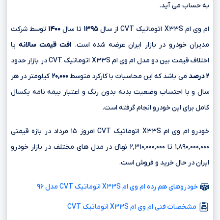
به حساب می آید.
ام وی ام X۳۳S اتوماتیک CVT از سال
۱۳۹۵
تا سال
۱۴۰۰
توسط شرکت
مدیران خودرو در بازار ایران عرضه شده است.
افت قیمت سالانه
یا
اختلاف قیمت بین دو مدل ام وی ام X۳۳S اتوماتیک CVT در بازار حدود
۲ درصد
می باشد که این محاسبات با کارکرد متوسط
۲۰,۰۰۰
کیلومتر در هر
سال و با احتساب وضعیت بدنه بدون رنگ و اعتبار بیمه نامه یکسال
کامل برای این خودرو انجام گرفته است.
خودرو ام وی ام X۳۳S اتوماتیک CVT امروز ۱۵ مرداد در بازه قیمتی
۱,۸۹۰,۰۰۰,۰۰۰ تا ۲,۳۱۰,۰۰۰,۰۰۰ تومانءءء در مدل های مختلف در بازار خودرو
ایران در حال خرید و فروش است.
خودروهای هم رده ام وی ام X۳۳S اتوماتیک CVT مدل ۹۶
مشخصات فنی ام وی ام X۳۳S اتوماتیک CVT