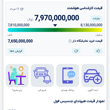
قیمت کارشناسی هوشمند
17 مرداد
7,970,000,000
جزئیات
تومانءءء
7,810,000,000
8,130,000,000
سقف
کف
قیمت خرید نمایشگاه دار
7,650,000,000
گزارش خطا
ثبت آگهی
پیامک نوسان
خبرم کن
چی بخرم؟
نمودار قیمت هیوندای جنسیس فول