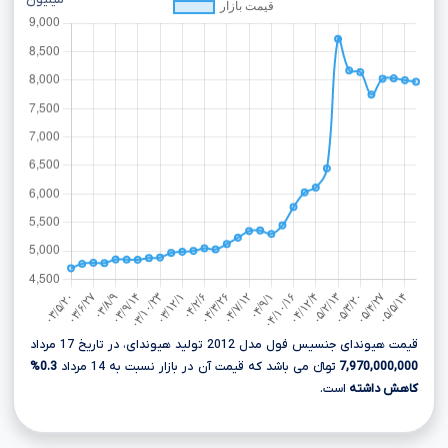
میلیون
قیمت هیوندای جنسیس فول مدل 2012 تولید هیوندای، در تاریخ 17 مرداد
7,970,000,000
تومانءءء می باشد که قیمت آن در بازار نسبت به 14 مرداد
0.3%
کاهش داشته
است.