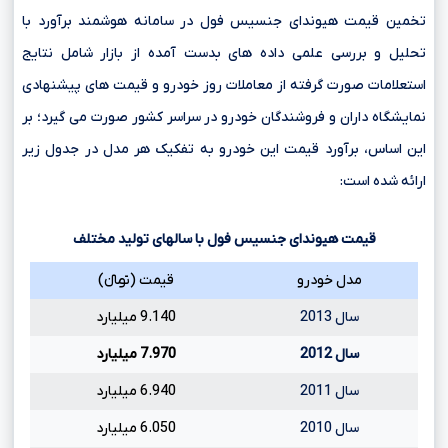
تخمین قیمت هیوندای جنسیس فول در سامانه هوشمند برآورد با
تحلیل و بررسی علمی داده های بدست آمده از بازار شامل نتایج
استعلامات صورت گرفته از معاملات روز خودرو و قیمت های پیشنهادی
نمایشگاه داران و فروشندگان خودرو در سراسر کشور صورت می گیرد؛ بر
این اساس، برآورد قیمت این خودرو به تفکیک هر مدل در جدول زیر
ارائه شده است:
قیمت هیوندای جنسیس فول با سالهای تولید مختلف
مدل خودرو
قیمت (تومانءءء)
سال 2013
9.140 میلیارد
سال 2012
7.970 میلیارد
سال 2011
6.940 میلیارد
سال 2010
6.050 میلیارد