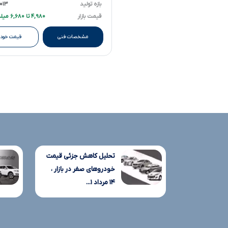
بازه تولید
۲۰۱۳ تا ۶
قیمت بازار
۴,۹۸۰ تا ۶,۶۸۰ میلیارد تومانءءء
مشخصات فنی
قیمت خودر
تحلیل کاهش جزئی قیمت
خودروهای صفر در بازار ،
۱۴ مرداد ۱...