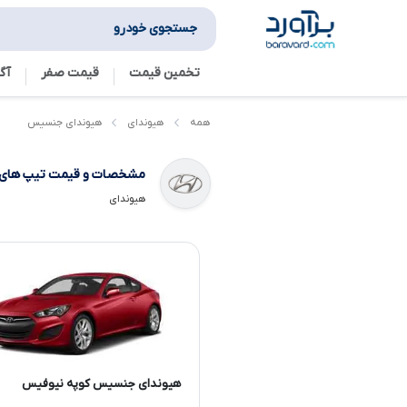
جستجوی خودرو
تخمین قیمت
قیمت صفر
آگ
هیوندای جنسیس
همه
هیوندای
مشخصات و قیمت تیپ های
هیوندای
هیوندای جنسیس کوپه نیوفیس