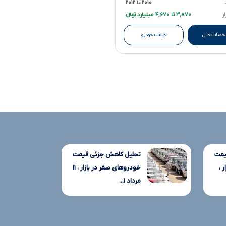
۲۰۱۰ تا ۲۰۱۲
ر
۳,۸۷۰ تا ۴,۶۷۰ میلیارد تومانءءء
صات فنی
قیمت خودرو
یمت
تحلیل کاهش جزئی قیمت
 ،
خودروهای صفر در بازار ، ۱۱
مرداد ۱...