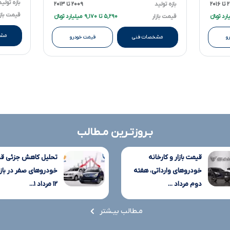
بازه تولید
۲۰۱
بازه تولید
۲۰۰۹ تا ۲۰۱۳
قیمت بازا
قیمت بازار
۵,۲۹۰ تا ۹,۱۷۰ میلیارد تومانءءء
مشخ
و
مشخصات فنی
قیمت خودرو
بـروزتـرین مـطالب
قیمت بازار و کارخانه
تحلیل کاهش جزئی ق
خودروهای وارداتی، هفته
خودروهای صفر در بازار
دوم مرداد ...
۱۲ مرداد ۱...
مـطالب بیـشتر