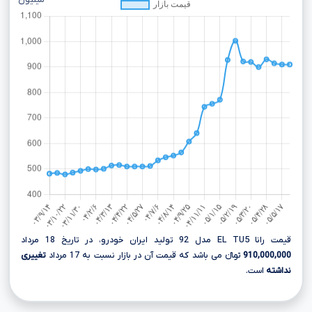
میلیون
قیمت رانا EL TU5 مدل 92 تولید ایران خودرو، در تاریخ 18 مرداد
910,000,000
تومانءءء می باشد که قیمت آن در بازار نسبت به 17 مرداد
تغییری
نداشته
است.