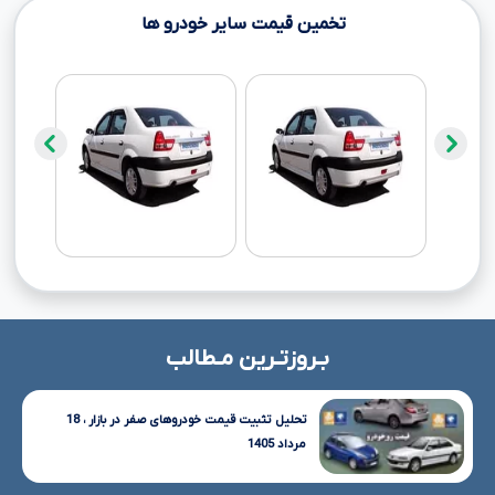
تخمین قیمت سایر خودرو ها
بـروزتـرین مـطالب
تحلیل تثبیت قیمت خودروهای صفر در بازار ، 18
مرداد 1405