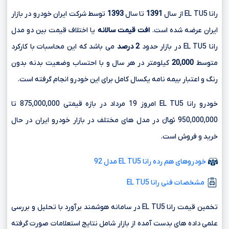
رانا EL TU5 از سال
1391
تا سال
1393
توسط شرکت ایران خودرو در بازار
ایران عرضه شده است.
افت قیمت سالانه
یا اختلاف قیمت بین دو مدل
رانا EL TU5 در بازار حدود
2 درصد
می باشد که این محاسبات با کارکرد
متوسط
20,000
کیلومتر در هر سال و با احتساب وضعیت بدنه بدون
رنگ و اعتبار بیمه نامه یکسال کامل برای این خودرو انجام گرفته است.
خودرو رانا EL TU5 امروز 19 مرداد در بازه قیمتی 875,000,000 تا
950,000,000 تومانءءء در مدل های مختلف در بازار خودرو ایران در حال
خرید و فروش است.
خودروهای هم رده رانا EL TU5 مدل 92
مشخصات فنی رانا EL TU5
تخمین قیمت رانا EL TU5 در سامانه هوشمند برآورد با تحلیل و بررسی
علمی داده های بدست آمده از بازار شامل نتایج استعلامات صورت گرفته