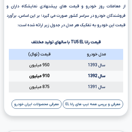
از معاملات روز خودرو و قیمت های پیشنهادی نمایشگاه داران و
فروشندگان خودرو در سراسر کشور صورت می گیرد؛ بر این اساس، برآورد
قیمت این خودرو به تفکیک هر مدل در جدول زیر ارائه شده است:
قیمت رانا
EL
TU5
با سالهای تولید مختلف
مدل خودرو
قیمت (تومانءءء)
سال 1393
950 میلیون
سال 1392
910 میلیون
سال 1391
875 میلیون
معرفی و بررسی همه تیپ های رانا EL
معرفی محصولات ایران خودرو