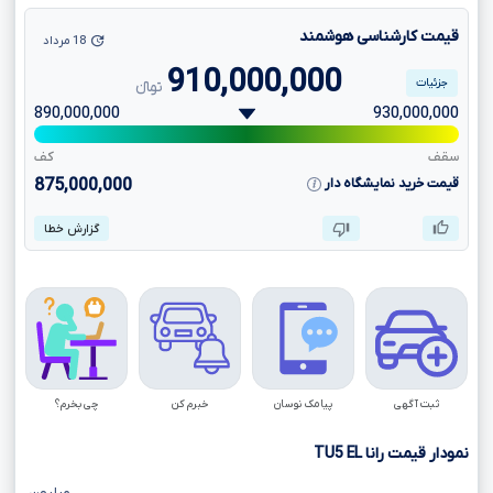
قیمت کارشناسی هوشمند
18 مرداد
910,000,000
جزئیات
تومانءءء
890,000,000
930,000,000
سقف
کف
قیمت خرید نمایشگاه دار
875,000,000
گزارش خطا
ثبت آگهی
پیامک نوسان
خبرم کن
چی بخرم؟
نمودار قیمت رانا
EL
TU5