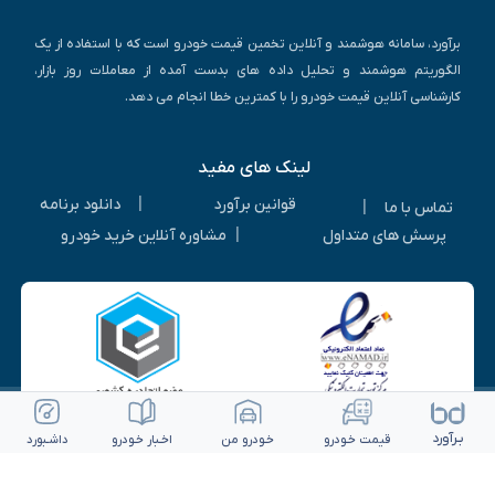
برآورد، سامانه هوشمند و آنلاین تخمین قیمت خودرو است که با استفاده از یک
الگوریتم هوشمند و تحلیل داده های بدست آمده از معاملات روز بازار،
کارشناسی آنلاین قیمت خودرو را با کمترین خطا انجام می دهد.
لینک های مفید
|
قوانین برآورد
دانلود برنامه
|
تماس با ما
|
پرسش های متداول
مشاوره آنلاین خرید خودرو
بـرآورد
قیمت خـودرو
خـودرو من
اخـبار خـودرو
داشـبورد
© ۱۴۰۵-۱۳۹۳ | کلیه حقوق متعلق به شرکت برآورد گستر ویرا می باشد