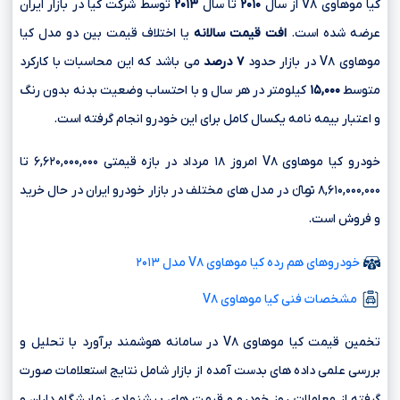
کیا موهاوی V۸ از سال
۲۰۱۰
تا سال
۲۰۱۳
توسط شرکت کیا در بازار ایران
عرضه شده است.
افت قیمت سالانه
یا اختلاف قیمت بین دو مدل کیا
موهاوی V۸ در بازار حدود
۷ درصد
می باشد که این محاسبات با کارکرد
متوسط
۱۵,۰۰۰
کیلومتر در هر سال و با احتساب وضعیت بدنه بدون رنگ
و اعتبار بیمه نامه یکسال کامل برای این خودرو انجام گرفته است.
خودرو کیا موهاوی V۸ امروز ۱۸ مرداد در بازه قیمتی ۶,۶۲۰,۰۰۰,۰۰۰ تا
۸,۶۱۰,۰۰۰,۰۰۰ تومانءءء در مدل های مختلف در بازار خودرو ایران در حال خرید
و فروش است.
خودروهای هم رده کیا موهاوی V۸ مدل ۲۰۱۳
مشخصات فنی کیا موهاوی V۸
تخمین قیمت کیا موهاوی V۸ در سامانه هوشمند برآورد با تحلیل و
بررسی علمی داده های بدست آمده از بازار شامل نتایج استعلامات صورت
گرفته از معاملات روز خودرو و قیمت های پیشنهادی نمایشگاه داران و