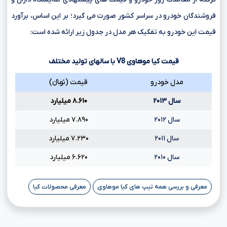
فروشندگان خودرو در سراسر کشور صورت می گیرد؛ بر این اساس، برآورد
قیمت این خودرو به تفکیک هر مدل در جدول زیر ارائه شده است:
قیمت کیا موهاوی
V8
با سالهای تولید مختلف
مدل خودرو
قیمت (تومانءءء)
سال ۲۰۱۳
۸.۶۱۰ میلیارد
سال ۲۰۱۲
۷.۸۹۰ میلیارد
سال ۲۰۱۱
۷.۲۳۰ میلیارد
سال ۲۰۱۰
۶.۶۲۰ میلیارد
معرفی و بررسی همه تیپ های کیا موهاوی
معرفی محصولات کیا