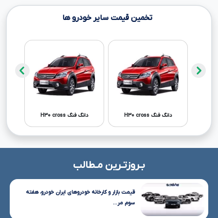
تخمین قیمت سایر خودرو ها
دانگ فنگ H۳۰ cross
دانگ فنگ H۳۰ cross
بـروزتـرین مـطالب
قیمت بازار و کارخانه خودروهای ایران خودرو، هفته
سوم مر...