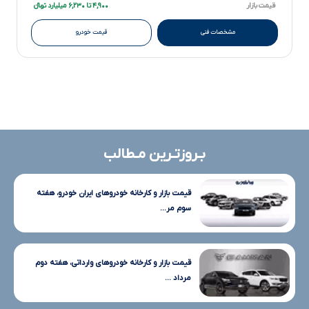
قیمت بازار
۴,۹۰۰ تا ۶,۲۳۰ میلیارد تومانءءء
مشخصات فنی
قیمت خودرو
بـروزتـرین مـطالب
قیمت بازار و کارخانه خودروهای ایران خودرو، هفته
سوم مر...
قیمت بازار و کارخانه خودروهای وارداتی، هفته دوم
مرداد ...