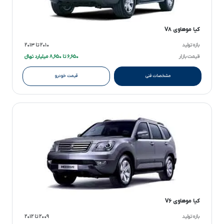
کیا موهاوی V۸
بازه تولید
۲۰۱۰ تا ۲۰۱۳
قیمت بازار
۶,۶۵۰ تا ۸,۶۵۰ میلیارد تومانءءء
مشخصات فنی
قیمت خودرو
کیا موهاوی V۶
بازه تولید
۲۰۰۹ تا ۲۰۱۲