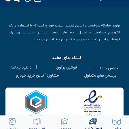
برآورد، سامانه هوشمند و آنلاین تخمین قیمت خودرو است که با استفاده از یک
الگوریتم هوشمند و تحلیل داده های بدست آمده از معاملات روز بازار،
کارشناسی آنلاین قیمت خودرو را با کمترین خطا انجام می دهد.
لینک های مفید
|
قوانین برآورد
دانلود برنامه
|
تماس با ما
|
پرسش های متداول
مشاوره آنلاین خرید خودرو
ویرایش خودرو
ثبت آگهی رایگان
بـرآورد
قیمت خـودرو
خـودرو من
اخـبار خـودرو
داشـبورد