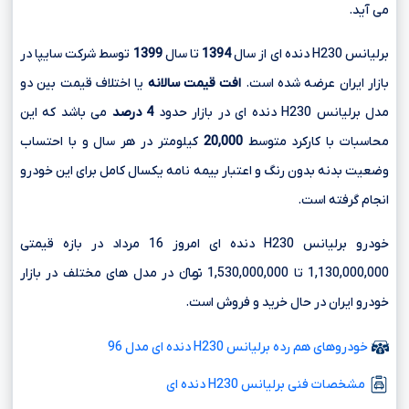
می آید.
برلیانس H230 دنده ای از سال
1394
تا سال
1399
توسط شرکت سایپا در
بازار ایران عرضه شده است.
افت قیمت سالانه
یا اختلاف قیمت بین دو
مدل برلیانس H230 دنده ای در بازار حدود
4 درصد
می باشد که این
محاسبات با کارکرد متوسط
20,000
کیلومتر در هر سال و با احتساب
وضعیت بدنه بدون رنگ و اعتبار بیمه نامه یکسال کامل برای این خودرو
انجام گرفته است.
خودرو برلیانس H230 دنده ای امروز 16 مرداد در بازه قیمتی
1,130,000,000 تا 1,530,000,000 تومانءءء در مدل های مختلف در بازار
خودرو ایران در حال خرید و فروش است.
خودروهای هم رده برلیانس H230 دنده ای مدل 96
مشخصات فنی برلیانس H230 دنده ای