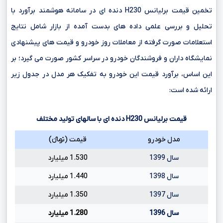
تخمین قیمت برلیانس H230 دنده ای در سامانه هوشمند برآورد با
تحلیل و بررسی علمی داده های بدست آمده از بازار شامل نتایج
استعلامات صورت گرفته از معاملات روز خودرو و قیمت های پیشنهادی
نمایشگاه داران و فروشندگان خودرو در سراسر کشور صورت می گیرد؛ بر
این اساس، برآورد قیمت این خودرو به تفکیک هر مدل در جدول زیر
ارائه شده است:
قیمت برلیانس
H230
دنده ای با سالهای تولید مختلف
مدل خودرو
قیمت (تومانءءء)
سال 1399
1.530 میلیارد
سال 1398
1.440 میلیارد
سال 1397
1.350 میلیارد
سال 1396
1.280 میلیارد