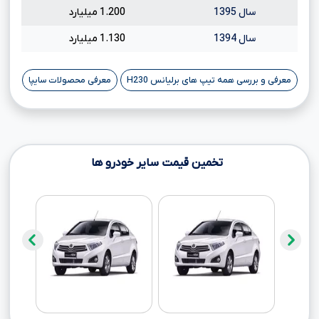
سال 1395
1.200 میلیارد
سال 1394
1.130 میلیارد
معرفی و بررسی همه تیپ های برلیانس H230
معرفی محصولات سایپا
تخمین قیمت سایر خودرو ها