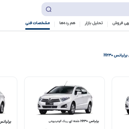
هی فروش
تحلیل بازار
هم رده‌ها‌
مشخصات فنی
برلیانس H۲۳۰
برلیانس H۲۳۰ دنده ای
برلیانس H۲۳۰ اتوما
رینگ آلومینیومی