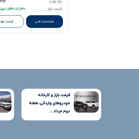
بازه تولید
۱۳۹۴ تا ۹۹
قیمت بازار
۱,۱۳۰ تا ۱,۵۳۰ میلیارد تومانءءء
مشخصات فنی
قیمت خودر
قیمت بازار و کارخانه
خودروهای وارداتی، هفته
دوم مرداد ...