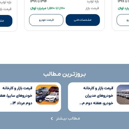
۱۳
بازه تولید
۱۳۹۴ تا ۱۳۹۹
بازه تولید
قیمت بازار
۱,۱۷۰ تا ۱,۵۷۰ میلیارد تومانءءء
قیمت بازا
و
مشخصات فنی
قیمت خودرو
مشخ
بـروزتـرین مـطالب
قیمت بازار و کارخانه
قیمت بازار و کارخانه
خودروهای مدیران
خودروهای سایپا، هفت
خودرو، هفته دوم م...
دوم مرداد ۱۴...
مـطالب بیـشتر