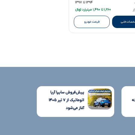
۱۳۹۴ تا ۱۳۹۷
ر
۱,۲۶۰ تا ۱,۴۹۰ میلیارد تومانءءء
صات فنی
قیمت خودرو
پیش‌فروش سایپا آریا
ه
اتوماتیک از ۷ تیر ۱۴۰۵
آغاز می‌شود