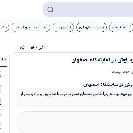
شرایط فروش
تعمیر و نگهداری
فناوری روز
راهنمای خرید و فروش
خدما
۳ آبان ۱۴۰۴
 برساوش در نمایشگاه اصفهان
اخبار 
ی مهم بودیم.
مر
۵
 مهم بودیم زیرا شاسی‌بلندهای محبوب تویوتا لندکروزر و پرادو پس از
مر
۵