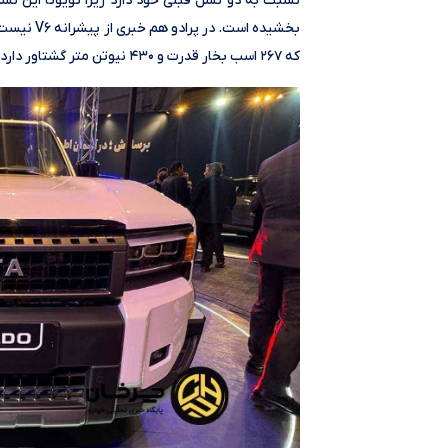
نسبت به دو نسل قبلی خود دارد زیرا تویوتا این نسل 
که ۲۶۷ اسب بخار قدرت و ۴۳۰ نیوتن متر گشتاور دارد و به یک گیربکس هشت سرعته اتوماتیک متصل می‌شود.