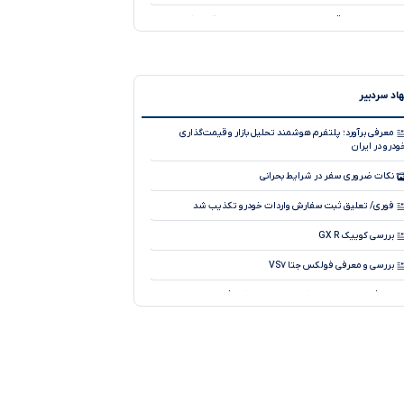
تحلیل نوسان قیمت خودروهای صفر در بازار ، ۲۴ تیر ۱۴۰۵
قیمت بازار و کارخانه خودروهای وارداتی، ۱۴۰۵
تحلیل نوسان قیمت خودروهای صفر در بازار ، ۲۸ تیر ۱۴۰۵
اد سردبیر
تحلیل کاهش جزئی قیمت خودروهای صفر در بازار ، ۲۳ تیر
۱۴۰
معرفی برآورد؛ پلتفرم هوشمند تحلیل بازار و قیمت‌گذاری
ودرو در ایران
تحلیل کاهش قیمت خودروهای صفر در بازار ، ۲۹ تیر ۱۴۰۵
نکات ضروری سفر در شرایط بحرانی
قیمت بازار و کارخانه خودروهای کرمان موتور، ۱۴۰۵
فوری/ تعلیق ثبت سفارش واردات خودرو تکذیب شد
قیمت بازار و کارخانه خودروهای مدیران خودرو، هفته آخر تیر
۱۴۰
بررسی کوییک GX R
قیمت بازار و کارخانه خودروهای ایران خودرو، هفته اول مرداد
بررسی و معرفی فولکس جتا VS۷
۱۴۰
معرفی محصول جدید کمپانی چری، جیکو J۸
آیا می دانید سیستم جدید ترمز با سیم چطور کار می کند؟
طرح فروش فوری پراید وانت آغازشد
نسخه فول آپشن لاماری ایما با نام لاماری ایما X رونمایی شد!