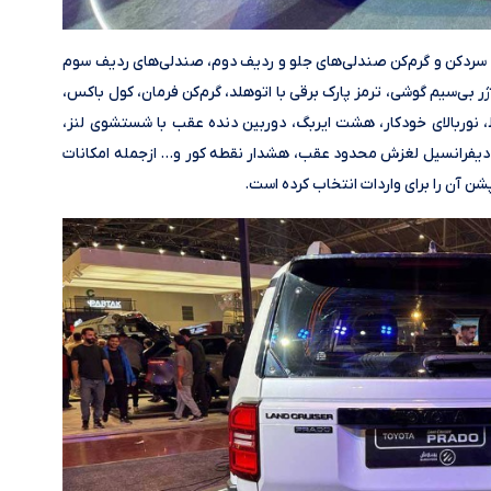
 سردکن و گرم‌کن صندلی‌های جلو و ردیف دوم، صندلی‌های ردیف سوم
 بی‌سیم گوشی، ترمز پارک برقی با اتوهلد، گرم‌کن فرمان، کول باکس،
نوربالای خودکار، هشت ایربگ، دوربین دنده عقب با شستشوی لنز،
دیفرانسیل لغزش محدود عقب، هشدار نقطه کور و… ازجمله امکانات
 آن را برای واردات انتخاب کرده است.