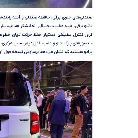
صندلی‌های جلوی برقی، حافظه صندلی و آینه راننده،
تاشو برقی، آینه عقب دیجیتالی، نمایشگر هدآپ، شارژر
کروز کنترل تطبیقی، دستیار حفظ حرکت میان خطوط، 
سنسورهای پارک جلو و عقب، قفل دیفرانسیل مرکزی، 
پرادو هستند که نشان می‌دهد برساوش نسخه فول آپشن