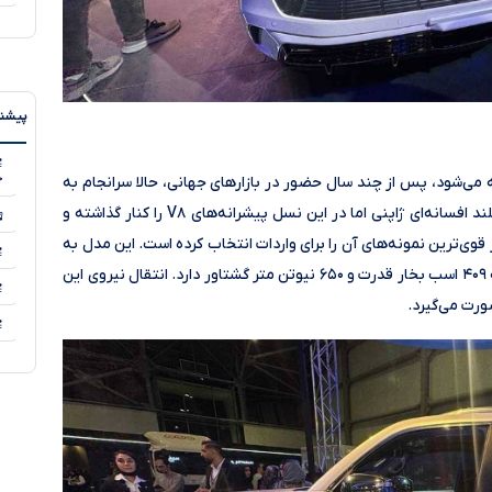
پیشنه
۵
خ
ل تویوتا لندکروزر که با کد ۳۰۰ شناخته می‌شود، پس از چند سال حضور در بازارهای جهانی، حالا سرانجام به
لطف شرکت برساوش به ایران آمده است. این شاسی‌بلند افسانه‌ای ژاپنی اما در این نسل پیشرانه‌های V۸ را کنار گذاشته و
ساوش یکی از قوی‌ترین نمونه‌های آن را برای واردات انتخاب کرده است. این مدل به
یک پیشرانه ۳.۵ لیتری V۶ توئین توربو مجهز است که ۴۰۹ اسب بخار قدرت و ۶۵۰ نیوتن متر گشتاور دارد. انتقال نیروی این
۵
۵