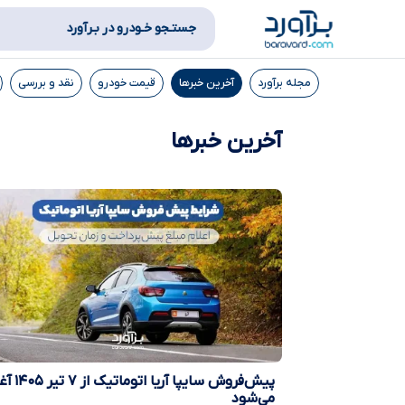
جستـجو خـودرو در بـرآورد
مجله برآورد
آخرین خبرها
قیمت خودرو
نقد و بررسی
آخرین خبرها
پیش‌فروش سایپا آریا اتوماتی
می‌شود