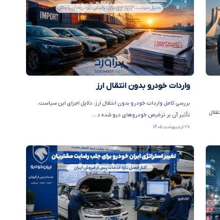
واردات خودرو بدون انتقال ارز
بررسی کامل واردات خودرو بدون انتقال ارز، دلایل اجرای این سیاست،
ف دلایل استقلال
تأثیر آن بر ترخیص خودروهای دپو شده د ...
۲۷ اردیبهشت ۱۴۰۵