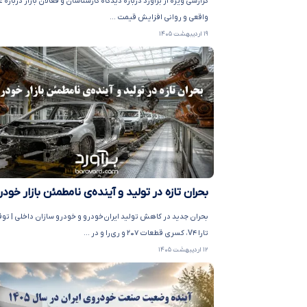
گزارشی ویژه از برآورد درباره دیدگاه کارشناسان و فعالان بازار درباره 
واقعی و روانی افزایش قیمت ...
۱۹ اردیبهشت ۱۴۰۵
بحران تازه در تولید و آینده‌ی نامطمئن بازار خودر
بحران جدید در کاهش تولید ایران‌خودرو و خودرو سازان داخلی | تو
تارا V۴، کسری قطعات ۲۰۷ و ری‌را و در ...
۱۲ اردیبهشت ۱۴۰۵