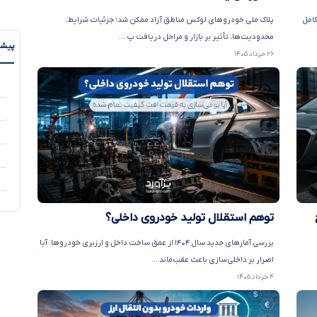
جزئیات کامل
پلاک ملی خودروهای لوکس مناطق آزاد ممکن شد؛ جزئیات شرایط،
محدودیت‌ها، تأثیر بر بازار و مراحل دریافت پ ...
پیشن
۲۶ خرداد ۱۴۰۵
توهم استقلال تولید خودروی داخلی؟
بررسی آمارهای جدید سال ۱۴۰۴ از عمق ساخت داخل و ارزبری خودروها. آیا
اصرار بر داخلی‌سازی باعث عقب‌ماند ...
۴ خرداد ۱۴۰۵