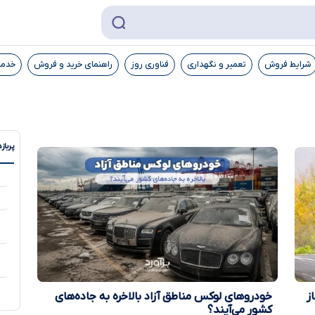
شرایط فروش
تعمیر و نگهداری
فناوری روز
راهنمای خرید و فروش
خدما
پرباز
ک از ۷ تیر ۱۴۰۵ آغاز
خودروهای لوکس مناطق آزاد بالاخره به جاده‌های
کشور می‌آیند؟