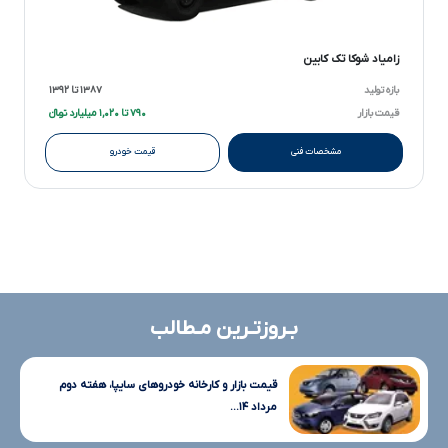
زامیاد شوکا تک کابین
بازه تولید
۱۳۸۷ تا ۱۳۹۲
قیمت بازار
۷۹۰ تا ۱,۰۲۰ میلیارد تومانءءء
مشخصات فنی
قیمت خودرو
بـروزتـرین مـطالب
قیمت بازار و کارخانه خودروهای سایپا، هفته دوم
مرداد ۱۴...