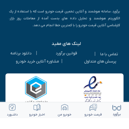
برآورد، سامانه هوشمند و آنلاین تخمین قیمت خودرو است که با استفاده از یک
الگوریتم هوشمند و تحلیل داده های بدست آمده از معاملات روز بازار،
کارشناسی آنلاین قیمت خودرو را با کمترین خطا انجام می دهد.
لینک های مفید
|
قوانین برآورد
دانلود برنامه
|
تماس با ما
|
پرسش های متداول
مشاوره آنلاین خرید خودرو
بـرآورد
قیمت خـودرو
خـودرو من
اخـبار خـودرو
داشـبورد
© ۱۴۰۵-۱۳۹۳ | کلیه حقوق متعلق به شرکت برآورد گستر ویرا می باشد