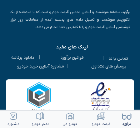
برآورد، سامانه هوشمند و آنلاین تخمین قیمت خودرو است که با استفاده از یک
الگوریتم هوشمند و تحلیل داده های بدست آمده از معاملات روز بازار،
کارشناسی آنلاین قیمت خودرو را با کمترین خطا انجام می دهد.
لینک های مفید
|
قوانین برآورد
دانلود برنامه
|
تماس با ما
|
پرسش های متداول
مشاوره آنلاین خرید خودرو
بـرآورد
قیمت خـودرو
خـودرو من
اخـبار خـودرو
داشـبورد
© ۱۴۰۵-۱۳۹۳ | کلیه حقوق متعلق به شرکت برآورد گستر ویرا می باشد