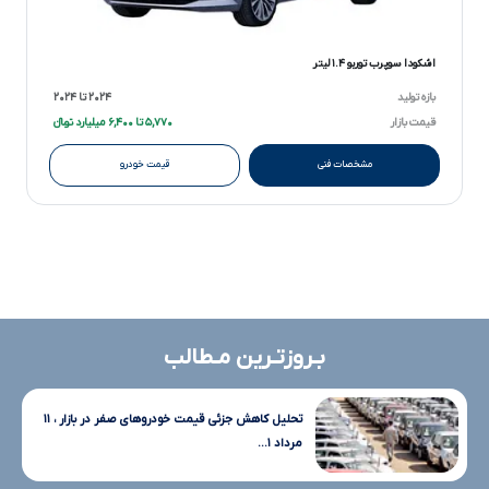
اشکودا سوپرب توربو ۱.۴ لیتر
بازه تولید
۲۰۲۴ تا ۲۰۲۴
قیمت بازار
۵,۷۷۰ تا ۶,۴۰۰ میلیارد تومانءءء
مشخصات فنی
قیمت خودرو
بـروزتـرین مـطالب
تحلیل کاهش جزئی قیمت خودروهای صفر در بازار ، ۱۱
مرداد ۱...