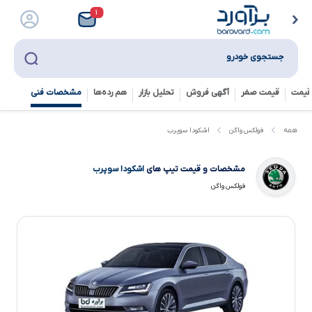
۱
جستجوی خودرو
قیمت
قیمت صفر
آگهی فروش
تحلیل بازار
هم رده‌ها‌
مشخصات فنی
اشکودا سوپرب
همه
فولکس واگن
مشخصات و قیمت تیپ های
اشکودا سوپرب
فولکس واگن