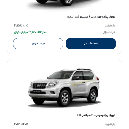
تویوتا پرادو چهار درب ۶ سیلندر
فیس لیفت
بازه تولید
۲۰۱۵ تا ۲۰۱۵
قیمت بازار
۱۳,۱۷۰ تا ۱۳,۱۷۰ میلیارد تومانءءء
مشخصات فنی
قیمت خودرو
تویوتا پرادو دو درب ۴ سیلندر
TXL
بازه تولید
۲۰۱۲ تا ۲۰۱۳