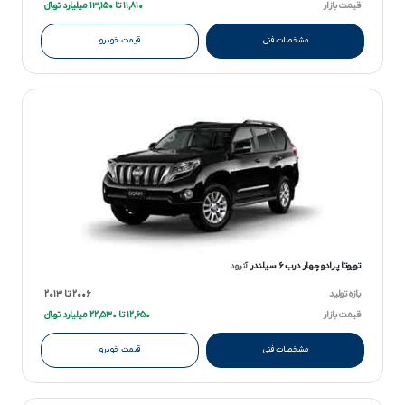
قیمت بازار
۱۱,۸۱۰ تا ۱۳,۱۵۰ میلیارد تومانءءء
مشخصات فنی
قیمت خودرو
تویوتا پرادو چهار درب ۶ سیلندر
آنرود
بازه تولید
۲۰۰۶ تا ۲۰۱۳
قیمت بازار
۱۲,۶۵۰ تا ۲۲,۵۳۰ میلیارد تومانءءء
مشخصات فنی
قیمت خودرو