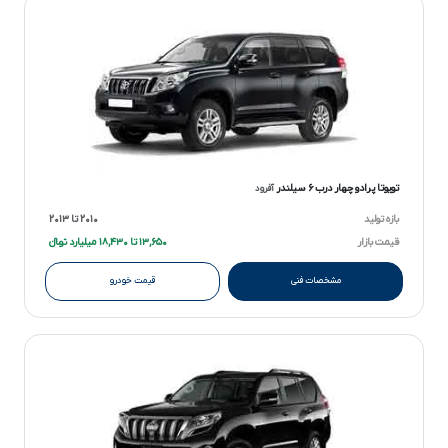
تویوتا پرادو چهار درب ۶ سیلندر
آفرود
بازه تولید
۲۰۱۰ تا ۲۰۱۳
قیمت بازار
۱۳,۶۵۰ تا ۱۸,۴۳۰ میلیارد تومانءءء
مشخصات فنی
قیمت خودرو