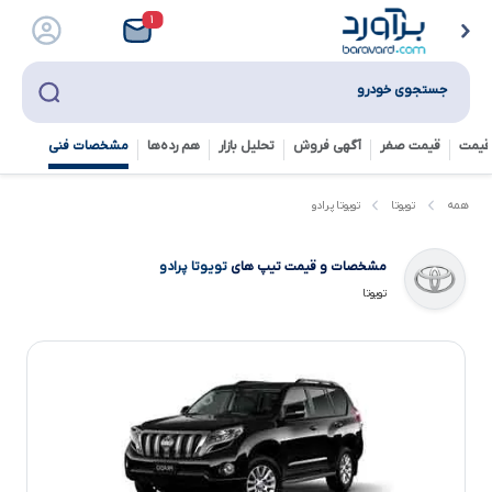
۱
جستجوی خودرو
قیمت
قیمت صفر
آگهی فروش
تحلیل بازار
هم رده‌ها‌
مشخصات فنی
تویوتا پرادو
همه
تویوتا
مشخصات و قیمت تیپ های
تویوتا پرادو
تویوتا