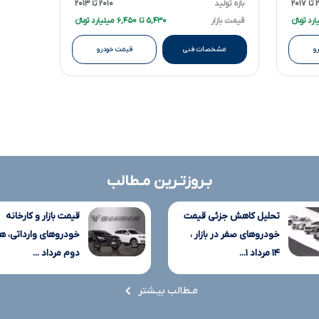
۲۰
بازه تولید
۲۰۱۰ تا ۲۰۱۳
قیمت بازار
۵,۴۳۰ تا ۶,۴۵۰ میلیارد تومانءءء
و
مشخصات فنی
قیمت خودرو
بـروزتـرین مـطالب
تحلیل کاهش جزئی قیمت
قیمت بازار و کارخانه
خودروهای صفر در بازار ،
خودروهای وارداتی، ه
۱۴ مرداد ۱...
دوم مرداد ...
مـطالب بیـشتر