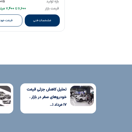
بازه تولید
۲۰۱۵ تا ۱۷
قیمت بازار
۶,۶۰۰ تا ۷,۴۰۰ میلیارد تومانءءء
مشخصات فنی
قیمت خودر
تحلیل کاهش جزئی قیمت
خودروهای صفر در بازار ،
۱۷ مرداد ۱...