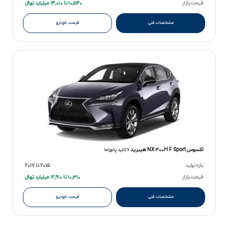
قیمت بازار
۱۰,۵۴۰ تا ۱۴,۰۱۰ میلیارد تومانءءء
مشخصات فنی
قیمت خودرو
لکسوس NX ۳۰۰H F Sport هیبرید
۷ کلید پانوراما
بازه تولید
۲۰۱۵ تا ۲۰۱۷
قیمت بازار
۱۰,۳۱۰ تا ۱۲,۹۱۰ میلیارد تومانءءء
مشخصات فنی
قیمت خودرو