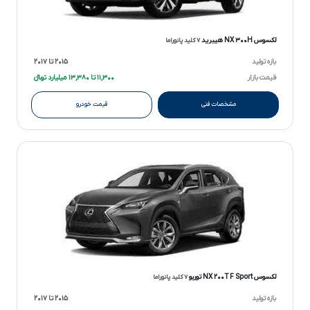
لکسوس NX ۳۰۰H هیبرید
۷ کلید پانوراما
بازه تولید
۲۰۱۵ تا ۲۰۱۷
قیمت بازار
۱۱,۳۰۰ تا ۱۳,۳۸۰ میلیارد تومانءءء
مشخصات فنی
قیمت خودرو
لکسوس NX ۲۰۰T F Sport توربو
۷ کلید پانوراما
بازه تولید
۲۰۱۵ تا ۲۰۱۷