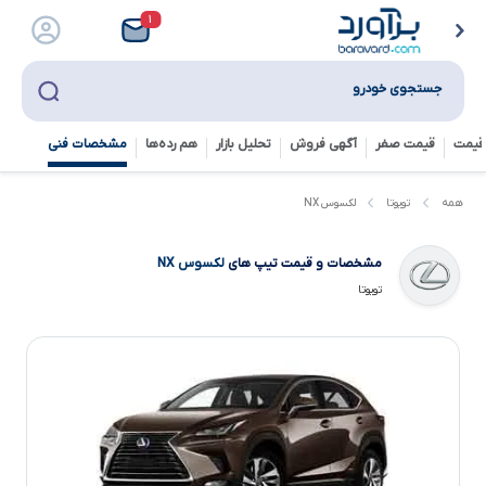
۱
جستجوی خودرو
قیمت
قیمت صفر
آگهی فروش
تحلیل بازار
هم رده‌ها‌
مشخصات فنی
لکسوس NX
همه
تویوتا
مشخصات و قیمت تیپ های
لکسوس NX
تویوتا