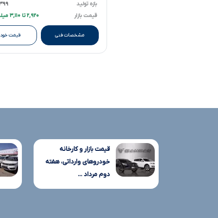
بازه تولید
۱۳۹۹ تا ۰۰
قیمت بازار
۲,۹۲۰ تا ۳,۱۱۰ میلیارد تومانءءء
مشخصات فنی
قیمت خودر
قیمت بازار و کارخانه
خودروهای وارداتی، هفته
دوم مرداد ...