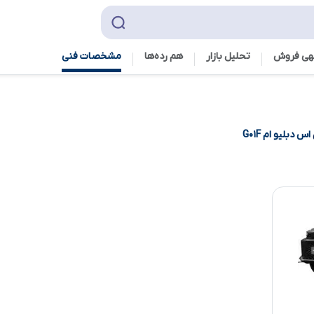
هی فروش
تحلیل بازار
هم رده‌ها‌
مشخصات فنی
اس دبلیو ام G۰۱F