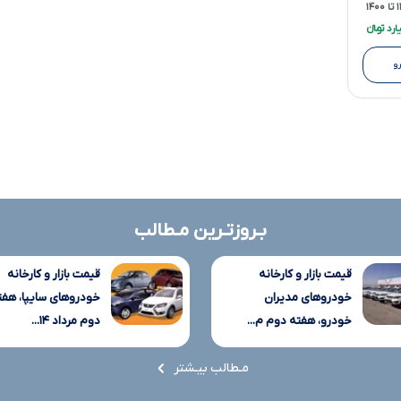
۱۴
و
بـروزتـرین مـطالب
قیمت بازار و کارخانه
قیمت بازار و کارخانه
خودروهای مدیران
خودروهای سایپا، هفت
خودرو، هفته دوم م...
دوم مرداد ۱۴...
مـطالب بیـشتر