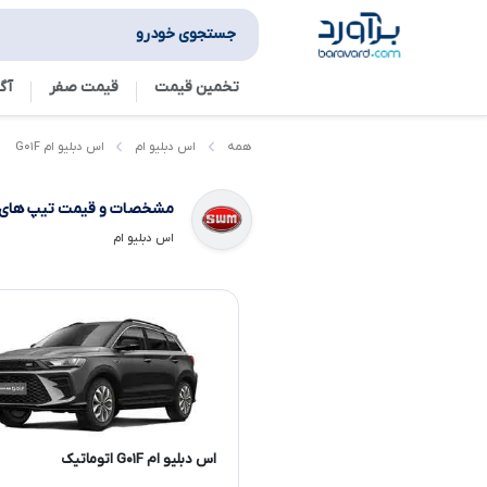
جستجوی خودرو
تخمین قیمت
قیمت صفر
آگ
اس دبلیو ام G۰۱F
همه
اس دبلیو ام
مشخصات و قیمت تیپ های
اس دبلیو ام
اس دبلیو ام G۰۱F اتوماتیک