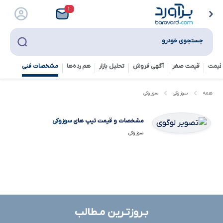
۱
جستجوی خودرو
قیمت
قیمت صفر
آگهی فروش
تحلیل بازار
هم رده‌ها‌
مشخصات فنی
سوزوکی
همه
سوزوکی
مشخصات و قیمت تیپ های
سوزوکی
سوزوکی
بـروزتـرین مـطالب