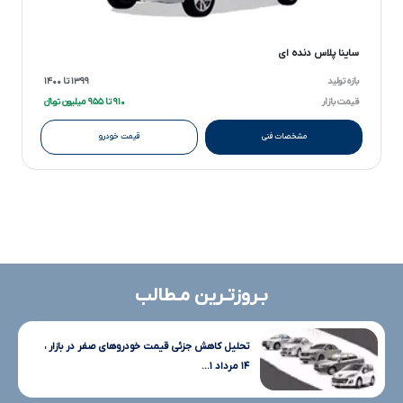
ساینا پلاس دنده ای
بازه تولید
۱۳۹۹ تا ۱۴۰۰
قیمت بازار
۹۱۰ تا ۹۵۵ میلیون تومانءءء
مشخصات فنی
قیمت خودرو
بـروزتـرین مـطالب
تحلیل کاهش جزئی قیمت خودروهای صفر در بازار ،
۱۴ مرداد ۱...