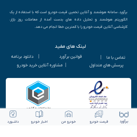
برآورد، سامانه هوشمند و آنلاین تخمین قیمت خودرو است که با استفاده از یک
الگوریتم هوشمند و تحلیل داده های بدست آمده از معاملات روز بازار،
کارشناسی آنلاین قیمت خودرو را با کمترین خطا انجام می دهد.
لینک های مفید
|
قوانین برآورد
دانلود برنامه
|
تماس با ما
|
پرسش های متداول
مشاوره آنلاین خرید خودرو
بـرآورد
قیمت خـودرو
خـودرو من
اخـبار خـودرو
داشـبورد
© ۱۴۰۵-۱۳۹۳ | کلیه حقوق متعلق به شرکت برآورد گستر ویرا می باشد