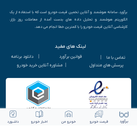
برآورد، سامانه هوشمند و آنلاین تخمین قیمت خودرو است که با استفاده از یک
الگوریتم هوشمند و تحلیل داده های بدست آمده از معاملات روز بازار،
کارشناسی آنلاین قیمت خودرو را با کمترین خطا انجام می دهد.
لینک های مفید
|
قوانین برآورد
دانلود برنامه
|
تماس با ما
|
پرسش های متداول
مشاوره آنلاین خرید خودرو
بـرآورد
قیمت خـودرو
خـودرو من
اخـبار خـودرو
داشـبورد
© ۱۴۰۵-۱۳۹۳ | کلیه حقوق متعلق به شرکت برآورد گستر ویرا می باشد