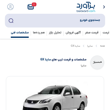
۱
جستجوی خودرو
قیمت
قیمت صفر
آگهی فروش
تحلیل بازار
هم رده‌ها‌
مشخصات فنی
ساینا GX
همه
سایپا
مشخصات و قیمت تیپ های
ساینا GX
سایپا