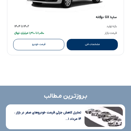
ساینا GX دوگانه
بازه تولید
۱۴۰۲ تا ۱۴۰۴
قیمت بازار
۱,۰۵۰ تا ۱,۳۱۰ میلیارد تومانءءء
مشخصات فنی
قیمت خودرو
بـروزتـرین مـطالب
تحلیل کاهش جزئی قیمت خودروهای صفر در بازار ،
۱۴ مرداد ۱...