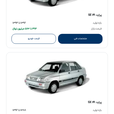
پراید ۱۴۱ SE
بازه تولید
۱۳۹۲ تا ۱۳۹۴
قیمت بازار
۴۹۴ تا ۵۶۳ میلیون تومانءءء
مشخصات فنی
قیمت خودرو
پراید ۱۴۱ SX
بازه تولید
۱۳۸۸ تا ۱۳۹۲