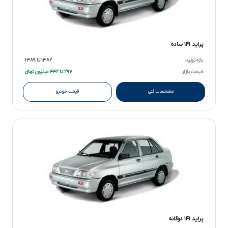
پراید ۱۴۱ ساده
بازه تولید
۱۳۸۲ تا ۱۳۸۹
قیمت بازار
۲۹۷ تا ۴۴۲ میلیون تومانءءء
مشخصات فنی
قیمت خودرو
پراید ۱۴۱ دوگانه