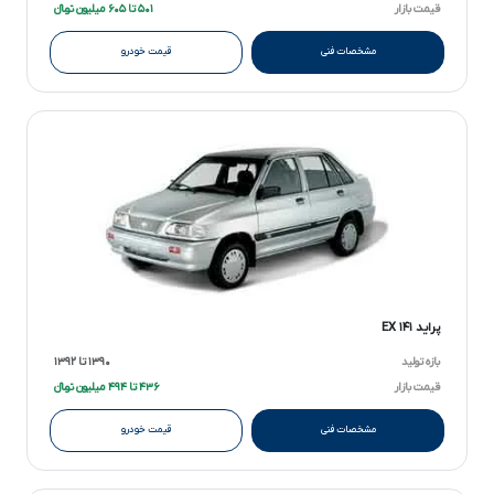
قیمت بازار
۵۰۱ تا ۶۰۵ میلیون تومانءءء
مشخصات فنی
قیمت خودرو
پراید ۱۴۱ EX
بازه تولید
۱۳۹۰ تا ۱۳۹۲
قیمت بازار
۴۳۶ تا ۴۹۴ میلیون تومانءءء
مشخصات فنی
قیمت خودرو