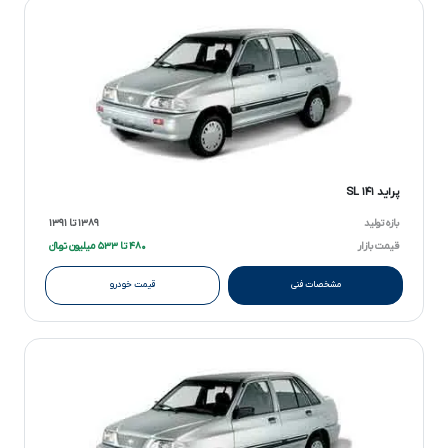
پراید ۱۴۱ SL
بازه تولید
۱۳۸۹ تا ۱۳۹۱
قیمت بازار
۴۸۰ تا ۵۳۳ میلیون تومانءءء
مشخصات فنی
قیمت خودرو