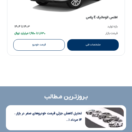
اطلس اتوماتیک E پلاس
بازه تولید
۱۴۰۳ تا ۱۴۰۴
قیمت بازار
۱,۸۳۰ تا ۱,۹۵۰ میلیارد تومانءءء
مشخصات فنی
قیمت خودرو
بـروزتـرین مـطالب
تحلیل کاهش جزئی قیمت خودروهای صفر در بازار ،
۱۴ مرداد ۱...