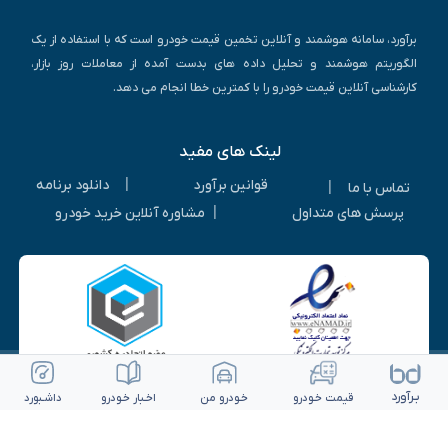
برآورد، سامانه هوشمند و آنلاین تخمین قیمت خودرو است که با استفاده از یک
الگوریتم هوشمند و تحلیل داده های بدست آمده از معاملات روز بازار،
کارشناسی آنلاین قیمت خودرو را با کمترین خطا انجام می دهد.
لینک های مفید
|
قوانین برآورد
دانلود برنامه
|
تماس با ما
|
پرسش های متداول
مشاوره آنلاین خرید خودرو
بـرآورد
قیمت خـودرو
خـودرو من
اخـبار خـودرو
داشـبورد
© ۱۴۰۵-۱۳۹۳ | کلیه حقوق متعلق به شرکت برآورد گستر ویرا می باشد