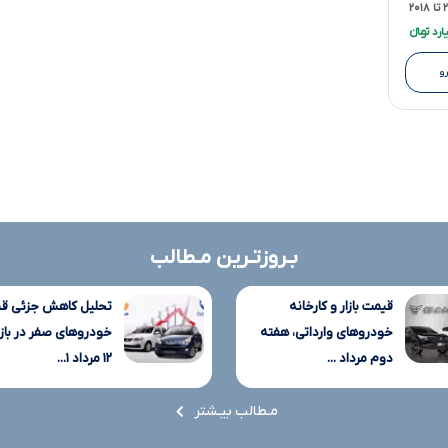
۲۰
و
بـروزتـرین مـطالب
قیمت بازار و کارخانه
تحلیل کاهش جزئی ق
خودروهای وارداتی، هفته
خودروهای صفر در بازار
دوم مرداد ...
۱۲ مرداد ۱...
مـطالب بیـشتر