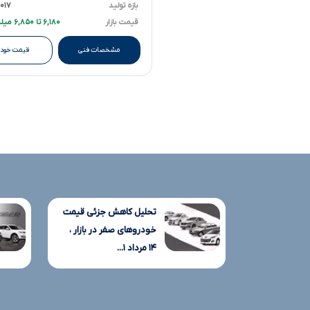
بازه تولید
۲۰۱۷ تا ۱۸
قیمت بازار
۶,۱۸۰ تا ۶,۸۵۰ میلیارد تومانءءء
مشخصات فنی
قیمت خودر
تحلیل کاهش جزئی قیمت
خودروهای صفر در بازار ،
۱۴ مرداد ۱...