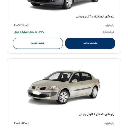
رنو مگان اتوماتیک ۲.۰ لیتر
وارداتی
بازه تولید
۲۰۰۶ تا ۲۰۰۹
قیمت بازار
۱,۳۳۰ تا ۱,۶۸۰ میلیارد تومانءءء
مشخصات فنی
قیمت خودرو
رنو مگان دنده ای ۱.۶ لیتر
وارداتی
بازه تولید
۲۰۰۶ تا ۲۰۰۸