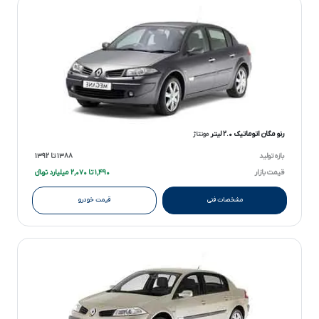
رنو مگان اتوماتیک ۲.۰ لیتر
مونتاژ
بازه تولید
۱۳۸۸ تا ۱۳۹۲
قیمت بازار
۱,۴۹۰ تا ۲,۰۷۰ میلیارد تومانءءء
مشخصات فنی
قیمت خودرو