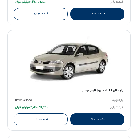
قیمت بازار
۱,۱۰۰ تا ۱,۲۹۰ میلیارد تومانءءء
مشخصات فنی
قیمت خودرو
رنو مگان E۲ دنده ای ۱.۶ لیتر
مونتاژ
بازه تولید
۱۳۸۸ تا ۱۳۹۳
قیمت بازار
۱,۴۴۰ تا ۲,۰۴۰ میلیارد تومانءءء
مشخصات فنی
قیمت خودرو