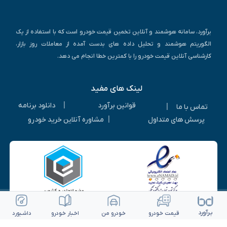
برآورد، سامانه هوشمند و آنلاین تخمین قیمت خودرو است که با استفاده از یک
الگوریتم هوشمند و تحلیل داده های بدست آمده از معاملات روز بازار،
کارشناسی آنلاین قیمت خودرو را با کمترین خطا انجام می دهد.
لینک های مفید
|
قوانین برآورد
دانلود برنامه
|
تماس با ما
|
پرسش های متداول
مشاوره آنلاین خرید خودرو
بـرآورد
قیمت خـودرو
خـودرو من
اخـبار خـودرو
داشـبورد