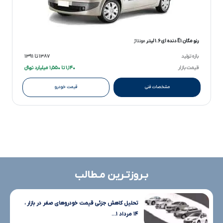
رنو مگان E۱ دنده ای ۱.۶ لیتر
مونتاژ
بازه تولید
۱۳۸۷ تا ۱۳۹۱
قیمت بازار
۱,۱۴۰ تا ۱,۵۵۰ میلیارد تومانءءء
مشخصات فنی
قیمت خودرو
بـروزتـرین مـطالب
تحلیل کاهش جزئی قیمت خودروهای صفر در بازار ،
۱۴ مرداد ۱...