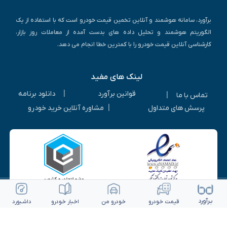
برآورد، سامانه هوشمند و آنلاین تخمین قیمت خودرو است که با استفاده از یک
الگوریتم هوشمند و تحلیل داده های بدست آمده از معاملات روز بازار،
کارشناسی آنلاین قیمت خودرو را با کمترین خطا انجام می دهد.
لینک های مفید
|
قوانین برآورد
دانلود برنامه
|
تماس با ما
|
پرسش های متداول
مشاوره آنلاین خرید خودرو
بـرآورد
قیمت خـودرو
خـودرو من
اخـبار خـودرو
داشـبورد
© ۱۴۰۵-۱۳۹۳ | کلیه حقوق متعلق به شرکت برآورد گستر ویرا می باشد