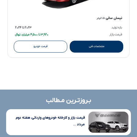
نیسان سانی
۱.۵ لیتر
بازه تولید
۲۰۲۳ تا ۲۰۲۴
قیمت بازار
۳,۹۲۰ تا ۴,۵۰۰ میلیارد تومانءءء
مشخصات فنی
قیمت خودرو
بـروزتـرین مـطالب
قیمت بازار و کارخانه خودروهای وارداتی، هفته دوم
مرداد ...