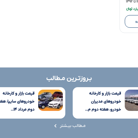
۱۳
و
بـروزتـرین مـطالب
قیمت بازار و کارخانه
قیمت بازار و کارخانه
خودروهای مدیران
خودروهای سایپا، هفت
خودرو، هفته دوم م...
دوم مرداد ۱۴...
مـطالب بیـشتر