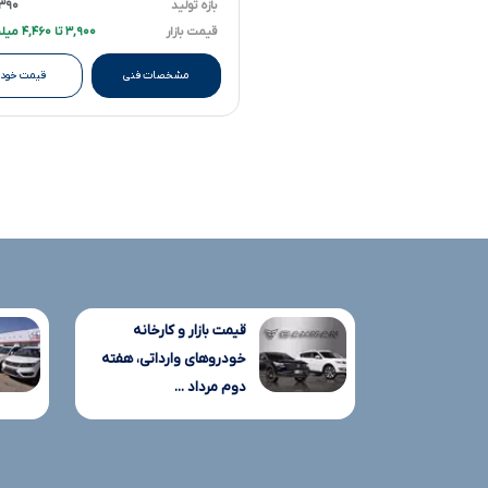
بازه تولید
۱۳۹۰ تا ۹۲
قیمت بازار
۳,۹۰۰ تا ۴,۴۶۰ میلیارد تومانءءء
مشخصات فنی
قیمت خودر
قیمت بازار و کارخانه
خودروهای وارداتی، هفته
دوم مرداد ...