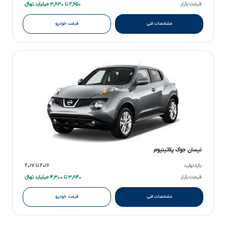
قیمت بازار
۲,۶۵۰ تا ۳,۸۳۰ میلیارد تومانءءء
مشخصات فنی
قیمت خودرو
نیسان جوک پلاتینیوم
بازه تولید
۲۰۱۶ تا ۲۰۱۷
قیمت بازار
۳,۸۴۰ تا ۴,۳۰۰ میلیارد تومانءءء
مشخصات فنی
قیمت خودرو