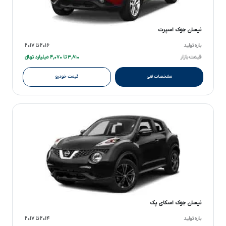
نیسان جوک اسپرت
بازه تولید
۲۰۱۶ تا ۲۰۱۷
قیمت بازار
۳,۸۱۰ تا ۴,۰۷۰ میلیارد تومانءءء
مشخصات فنی
قیمت خودرو
نیسان جوک اسکای پک
بازه تولید
۲۰۱۴ تا ۲۰۱۷