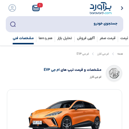
۱
جستجوی خودرو
قیمت
قیمت صفر
آگهی فروش
تحلیل بازار
هم رده‌ها‌
مشخصات فنی
ام جی EV۴
همه
ام جی کارز
مشخصات و قیمت تیپ های
ام جی EV۴
ام جی کارز