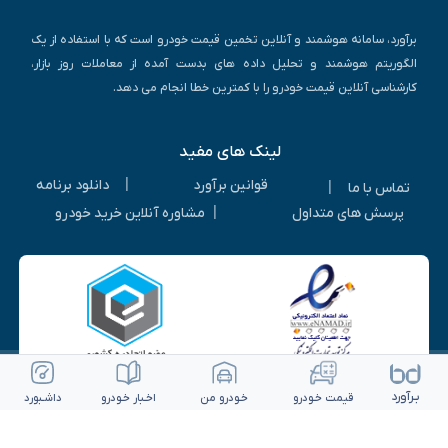
برآورد، سامانه هوشمند و آنلاین تخمین قیمت خودرو است که با استفاده از یک
الگوریتم هوشمند و تحلیل داده های بدست آمده از معاملات روز بازار،
کارشناسی آنلاین قیمت خودرو را با کمترین خطا انجام می دهد.
لینک های مفید
|
قوانین برآورد
دانلود برنامه
|
تماس با ما
|
پرسش های متداول
مشاوره آنلاین خرید خودرو
بـرآورد
قیمت خـودرو
خـودرو من
اخـبار خـودرو
داشـبورد
© ۱۴۰۵-۱۳۹۳ | کلیه حقوق متعلق به شرکت برآورد گستر ویرا می باشد