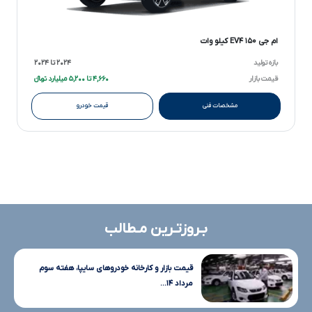
ام جی EV۴ ۱۵۰ کیلو وات
بازه تولید
۲۰۲۴ تا ۲۰۲۴
قیمت بازار
۴,۶۶۰ تا ۵,۲۰۰ میلیارد تومانءءء
مشخصات فنی
قیمت خودرو
بـروزتـرین مـطالب
قیمت بازار و کارخانه خودروهای سایپا، هفته سوم
مرداد ۱۴...