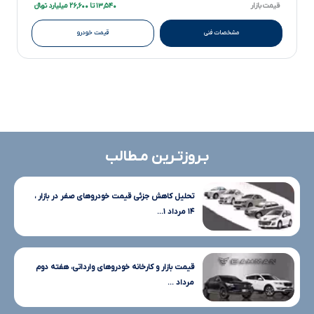
قیمت بازار
۱۳,۵۴۰ تا ۲۶,۶۰۰ میلیارد تومانءءء
مشخصات فنی
قیمت خودرو
بـروزتـرین مـطالب
تحلیل کاهش جزئی قیمت خودروهای صفر در بازار ،
۱۴ مرداد ۱...
قیمت بازار و کارخانه خودروهای وارداتی، هفته دوم
مرداد ...