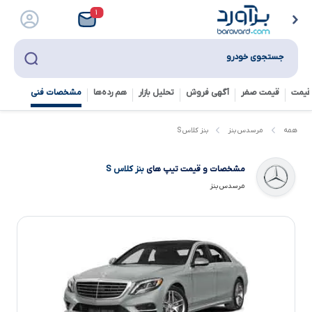
۱
جستجوی خودرو
قیمت
قیمت صفر
آگهی فروش
تحلیل بازار
هم رده‌ها‌
مشخصات فنی
بنز کلاس S
همه
مرسدس بنز
مشخصات و قیمت تیپ های
بنز کلاس S
مرسدس بنز