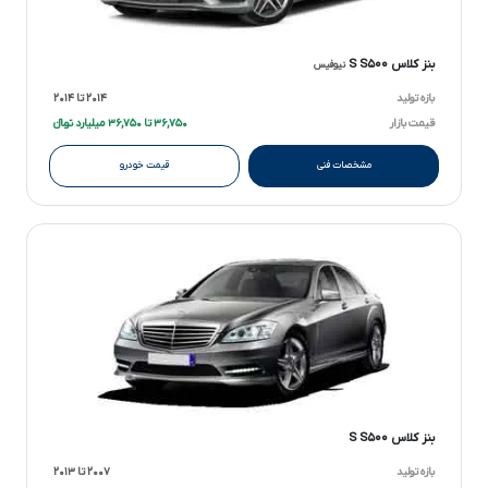
بنز کلاس S S۵۰۰
نیوفیس
بازه تولید
۲۰۱۴ تا ۲۰۱۴
قیمت بازار
۳۶,۷۵۰ تا ۳۶,۷۵۰ میلیارد تومانءءء
مشخصات فنی
قیمت خودرو
بنز کلاس S S۵۰۰
بازه تولید
۲۰۰۷ تا ۲۰۱۳