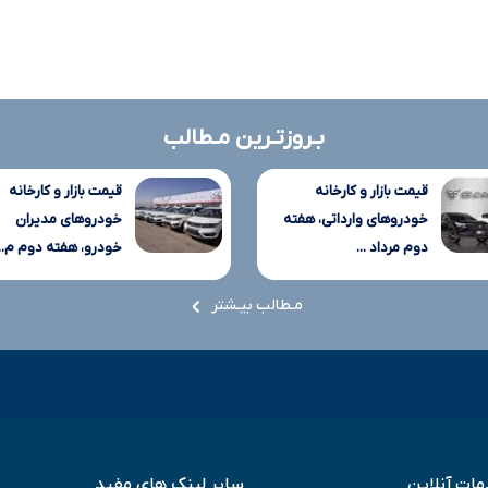
بـروزتـرین مـطالب
قیمت بازار و کارخانه
قیمت بازار و کارخانه
خودروهای وارداتی، هفته
خودروهای مدیران
دوم مرداد ...
خودرو، هفته دوم م...
مـطالب بیـشتر
ات آنلاین
سایر لینک های مفید