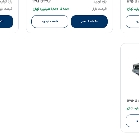
۱
بازه تولید
۱۳۸۳ تا ۱۳۹۶
بازه تولید
قیمت بازار
۸۸۰ تا ۱,۸۰۰ میلیارد تومانءءء
قیمت بازا
و
مشخصات فنی
قیمت خودرو
مشخ
۱
و