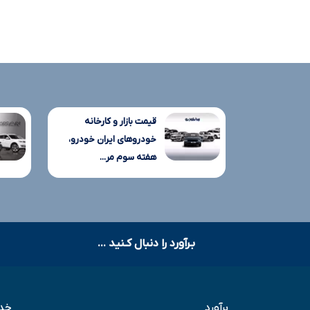
قیمت بازار و کارخانه
خودروهای ایران خودرو،
هفته سوم مر...
بـرآورد را دنبال کـنید ...
برآورد
خدم