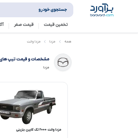
جستجوی خودرو
تخمین قیمت
قیمت صفر
آگ
مزدا وانت
همه
مزدا
مشخصات و قیمت تیپ های
مزدا
مزدا وانت ۲۰۰۰ تک کابین بنزینی