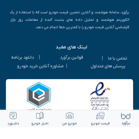
برآورد، سامانه هوشمند و آنلاین تخمین قیمت خودرو است که با استفاده از یک
الگوریتم هوشمند و تحلیل داده های بدست آمده از معاملات روز بازار،
کارشناسی آنلاین قیمت خودرو را با کمترین خطا انجام می دهد.
لینک های مفید
|
قوانین برآورد
دانلود برنامه
|
تماس با ما
|
پرسش های متداول
مشاوره آنلاین خرید خودرو
بـرآورد
قیمت خـودرو
خـودرو من
اخـبار خـودرو
داشـبورد
© ۱۴۰۵-۱۳۹۳ | کلیه حقوق متعلق به شرکت برآورد گستر ویرا می باشد