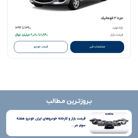
مزدا ۲ اتوماتیک
بازه تولید
۱۳۹۰ تا ۱۳۹۲
قیمت بازار
۱,۸۴۰ تا ۲,۰۷۰ میلیارد تومانءءء
مشخصات فنی
قیمت خودرو
بـروزتـرین مـطالب
قیمت بازار و کارخانه خودروهای ایران خودرو، هفته
سوم مر...