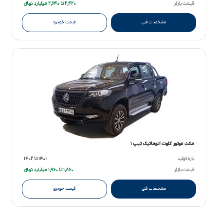
قیمت بازار
۲,۴۲۰ تا ۲,۶۴۰ میلیارد تومانءءء
مشخصات فنی
قیمت خودرو
مکث موتور کلوت اتوماتیک تیپ ۱
بازه تولید
۱۴۰۱ تا ۱۴۰۲
قیمت بازار
۱,۸۶۰ تا ۱,۹۶۰ میلیارد تومانءءء
مشخصات فنی
قیمت خودرو