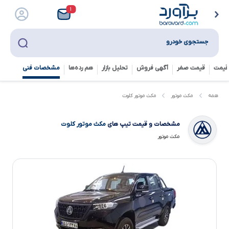
۱
جستجوی خودرو
قیمت
قیمت صفر
آگهی فروش
تحلیل بازار
هم رده‌ها‌
مشخصات فنی
مکث موتور کلوت
همه
مکث موتور
مشخصات و قیمت تیپ های
مکث موتور کلوت
مکث موتور