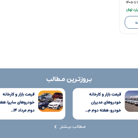
۱۴
و
بـروزتـرین مـطالب
قیمت بازار و کارخانه
قیمت بازار و کارخانه
خودروهای مدیران
خودروهای سایپا، هفت
خودرو، هفته دوم م...
دوم مرداد ۱۴...
مـطالب بیـشتر