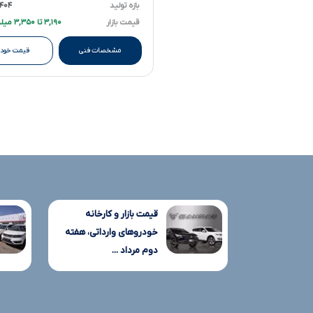
بازه تولید
۱۴۰۴ تا ۰۵
قیمت بازار
۳,۱۹۰ تا ۳,۳۵۰ میلیارد تومانءءء
مشخصات فنی
قیمت خودر
قیمت بازار و کارخانه
خودروهای وارداتی، هفته
دوم مرداد ...