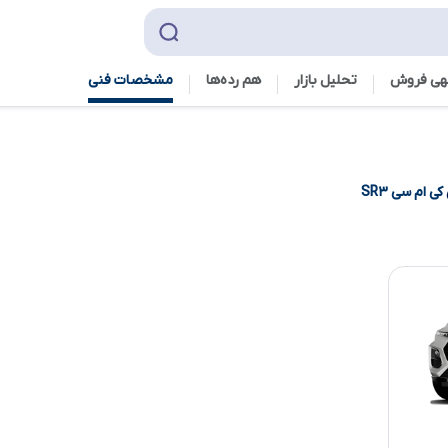
هی فروش
تحلیل بازار
هم رده‌ها‌
مشخصات فنی
کی ام سی SR۳