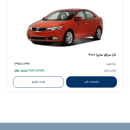
کیا سراتو سایپا ۲۰۰۰
بازه تولید
۱۳۹۳ تا ۱۳۹۵
قیمت بازار
۲,۶۶۰ تا ۳,۱۶۰ میلیارد تومانءءء
مشخصات فنی
قیمت خودرو