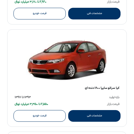
قیمت بازار
۲,۹۲۰ تا ۳,۱۷۰ میلیارد تومانءءء
مشخصات فنی
قیمت خودرو
کیا سراتو سایپا ۱۶۰۰ دنده ای
بازه تولید
۱۳۹۳ تا ۱۳۹۷
قیمت بازار
۲,۵۵۰ تا ۳,۳۵۰ میلیارد تومانءءء
مشخصات فنی
قیمت خودرو