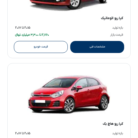
کیا ریو اتوماتیک
بازه تولید
۲۰۱۵ تا ۲۰۱۷
قیمت بازار
۲,۸۶۰ تا ۳,۳۰۰ میلیارد تومانءءء
مشخصات فنی
قیمت خودرو
کیا ریو هاچ بک
بازه تولید
۲۰۱۵ تا ۲۰۱۷