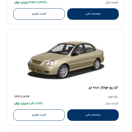
قیمت بازار
۳,۲۷۰ تا ۳,۷۷۰ میلیارد تومانءءء
مشخصات فنی
قیمت خودرو
کیا ریو مونتاژ دنده ای
بازه تولید
۱۳۸۴ تا ۱۳۹۱
قیمت بازار
۷۲۰ تا ۱,۰۲۰ میلیارد تومانءءء
مشخصات فنی
قیمت خودرو