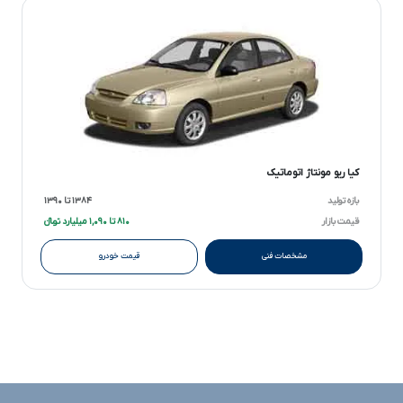
کیا ریو مونتاژ اتوماتیک
بازه تولید
۱۳۸۴ تا ۱۳۹۰
قیمت بازار
۸۱۰ تا ۱,۰۹۰ میلیارد تومانءءء
مشخصات فنی
قیمت خودرو