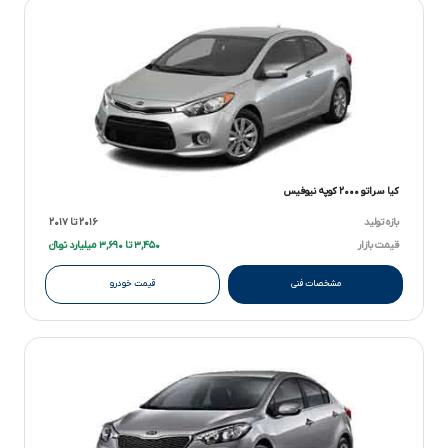
کیا سراتو ۲۰۰۰ کوپه نیوفیس
بازه تولید
۲۰۱۶ تا ۲۰۱۷
قیمت بازار
۳,۴۵۰ تا ۳,۶۹۰ میلیارد تومانءءء
مشخصات فنی
قیمت خودرو