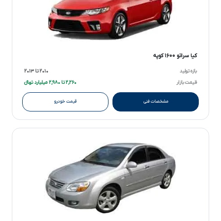
کیا سراتو ۱۶۰۰ کوپه
بازه تولید
۲۰۱۰ تا ۲۰۱۳
قیمت بازار
۲,۲۶۰ تا ۲,۹۸۰ میلیارد تومانءءء
مشخصات فنی
قیمت خودرو