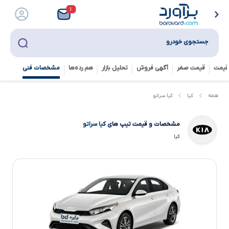
۱
جستجوی خودرو
قیمت
قیمت صفر
آگهی فروش
تحلیل بازار
هم رده‌ها‌
مشخصات فنی
کیا سراتو
همه
کیا
مشخصات و قیمت تیپ های
کیا سراتو
کیا