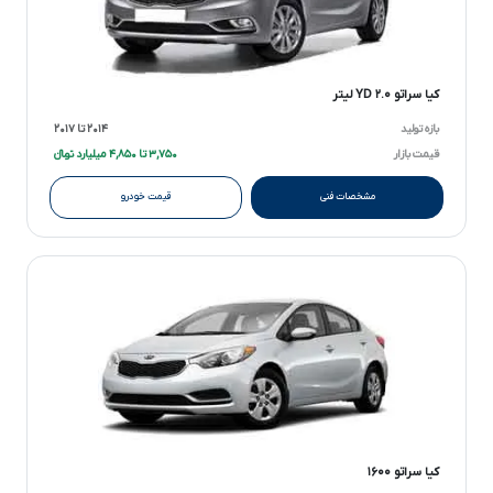
کیا سراتو YD ۲.۰ لیتر
بازه تولید
۲۰۱۴ تا ۲۰۱۷
قیمت بازار
۳,۷۵۰ تا ۴,۸۵۰ میلیارد تومانءءء
مشخصات فنی
قیمت خودرو
کیا سراتو ۱۶۰۰