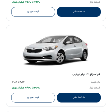
قیمت بازار
۳,۲۳۰ تا ۳,۵۶۰ میلیارد تومانءءء
مشخصات فنی
قیمت خودرو
کیا سراتو ۱.۶ لیتر
نیوفیس
بازه تولید
۲۰۱۷ تا ۲۰۱۸
قیمت بازار
۳,۶۷۰ تا ۳,۹۳۰ میلیارد تومانءءء
مشخصات فنی
قیمت خودرو