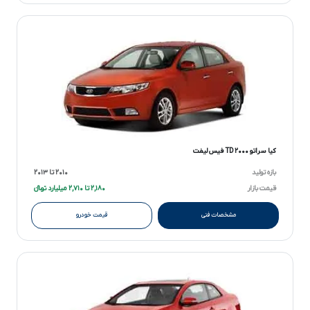
کیا سراتو ۲۰۰۰ TD فیس لیفت
بازه تولید
۲۰۱۰ تا ۲۰۱۳
قیمت بازار
۲,۱۸۰ تا ۲,۷۱۰ میلیارد تومانءءء
مشخصات فنی
قیمت خودرو