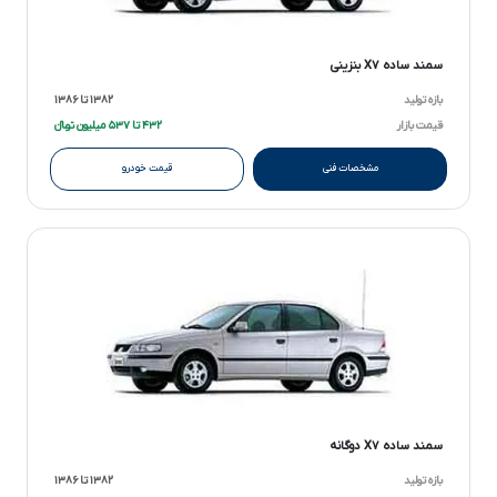
سمند ساده X۷ بنزینی
بازه تولید
۱۳۸۲ تا ۱۳۸۶
قیمت بازار
۴۳۲ تا ۵۳۷ میلیون تومانءءء
مشخصات فنی
قیمت خودرو
سمند ساده X۷ دوگانه
بازه تولید
۱۳۸۲ تا ۱۳۸۶