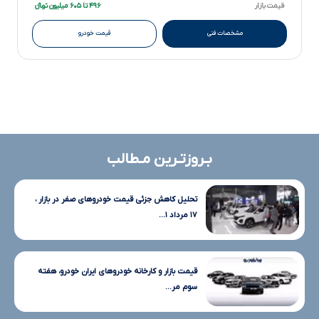
قیمت بازار
۴۹۶ تا ۶۰۵ میلیون تومانءءء
مشخصات فنی
قیمت خودرو
بـروزتـرین مـطالب
تحلیل کاهش جزئی قیمت خودروهای صفر در بازار ،
۱۷ مرداد ۱...
قیمت بازار و کارخانه خودروهای ایران خودرو، هفته
سوم مر...