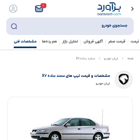
۱
جستجوی خودرو
قیمت
قیمت صفر
آگهی فروش
تحلیل بازار
هم رده‌ها‌
مشخصات فنی
سمند ساده X۷
همه
ایران خودرو
مشخصات و قیمت تیپ های
سمند ساده X۷
ایران خودرو