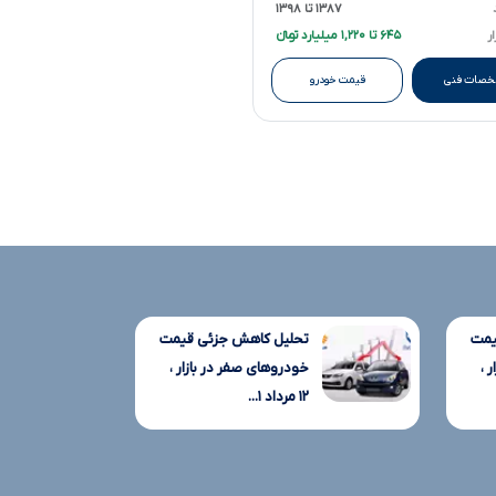
۱۳۸۷ تا ۱۳۹۸
ر
۶۴۵ تا ۱,۲۲۰ میلیارد تومانءءء
صات فنی
قیمت خودرو
یمت
تحلیل کاهش جزئی قیمت
 ،
خودروهای صفر در بازار ،
۱۲ مرداد ۱...