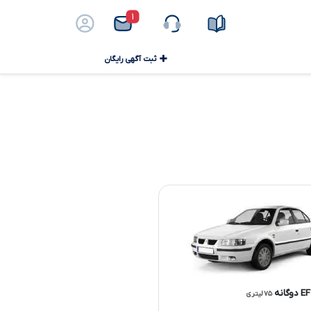
۱
ثبت آگهی رایگان
۷۵ لیتری