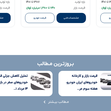
۱۴۰۱
بازه تولید
۱۳۸۷ تا ۱۴۰۱
بازه تولید
قیمت بازار
۷۴۰ تا ۱,۳۸۰ میلیارد تومانءءء
قیمت بازا
و
مشخصات فنی
قیمت خودرو
مشخ
بـروزتـرین مـطالب
قیمت بازار و کارخانه
تحلیل کاهش جزئی ق
خودروهای ایران خودرو،
خودروهای صفر در بازار
هفته سوم مر...
۱۴ مرداد ۱...
مـطالب بیـشتر