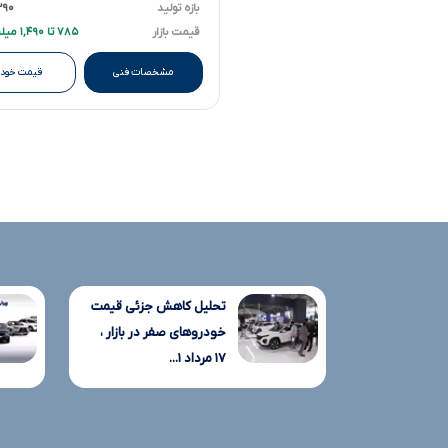
بازه تولید
۱۳۹۰ تا 
قیمت بازار
۷۸۵ تا ۱,۴۹۰ میلیارد تومانءءء
مشخصات فنی
قیمت خودر
تحلیل کاهش جزئی قیمت
خودروهای صفر در بازار ،
۱۷ مرداد ۱...