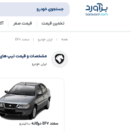
جستجوی خودرو
تخمین قیمت
قیمت صفر
آگ
سمند EF۷
همه
ایران خودرو
مشخصات و قیمت تیپ های
ایران خودرو
سمند EF۷ دوگانه
۱۰۰ لیتری