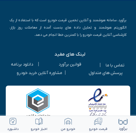
برآورد، سامانه هوشمند و آنلاین تخمین قیمت خودرو است که با استفاده از یک
الگوریتم هوشمند و تحلیل داده های بدست آمده از معاملات روز بازار،
کارشناسی آنلاین قیمت خودرو را با کمترین خطا انجام می دهد.
لینک های مفید
|
قوانین برآورد
دانلود برنامه
|
تماس با ما
|
پرسش های متداول
مشاوره آنلاین خرید خودرو
بـرآورد
قیمت خـودرو
خـودرو من
اخـبار خـودرو
داشـبورد