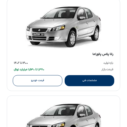
رانا پلاس پانوراما
بازه تولید
۱۴۰۰ تا ۱۴۰۲
قیمت بازار
۱,۳۷۰ تا ۱,۵۳۰ میلیارد تومانءءء
مشخصات فنی
قیمت خودرو