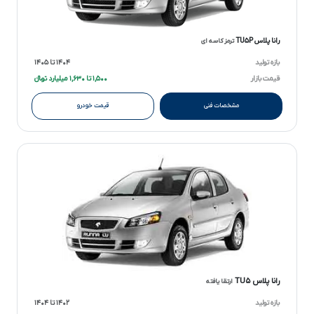
رانا پلاس TU۵P
ترمز کاسه ای
بازه تولید
۱۴۰۴ تا ۱۴۰۵
قیمت بازار
۱,۵۰۰ تا ۱,۶۳۰ میلیارد تومانءءء
مشخصات فنی
قیمت خودرو
رانا پلاس TU۵
ارتقا یافته
بازه تولید
۱۴۰۲ تا ۱۴۰۴