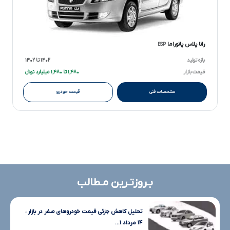
رانا پلاس پانوراما
ESP
بازه تولید
۱۴۰۲ تا ۱۴۰۲
قیمت بازار
۱,۴۸۰ تا ۱,۴۸۰ میلیارد تومانءءء
مشخصات فنی
قیمت خودرو
بـروزتـرین مـطالب
تحلیل کاهش جزئی قیمت خودروهای صفر در بازار ،
۱۴ مرداد ۱...