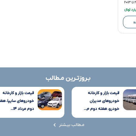
۲۰
و
بـروزتـرین مـطالب
قیمت بازار و کارخانه
قیمت بازار و کارخانه
خودروهای مدیران
خودروهای سایپا، هفت
خودرو، هفته دوم م...
دوم مرداد ۱۴...
مـطالب بیـشتر